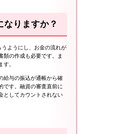
になりますか？
らうようにし、お金の流れが
書類の作成も必要です。ま
ます。
の給与の振込が通帳から確
的です。融資の審査直前に
金としてカウントされない