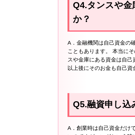
Q4.タンスや
か？
A．金融機関は自己資金の
こともあります。 本当に
スや金庫にある資金は自己
以上後にそのお金も自己資
Q5.融資申し
A．創業時は自己資金だけ