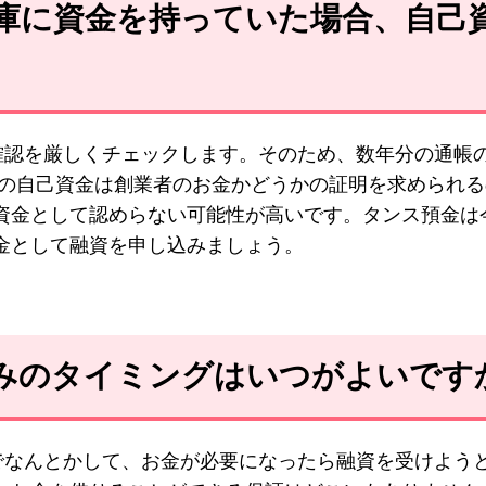
金庫に資金を持っていた場合、自己
確認を厳しくチェックします。そのため、数年分の通帳
その自己資金は創業者のお金かどうかの証明を求められ
資金として認めらない可能性が高いです。タンス預金は
金として融資を申し込みましょう。
込みのタイミングはいつがよいです
でなんとかして、お金が必要になったら融資を受けよう