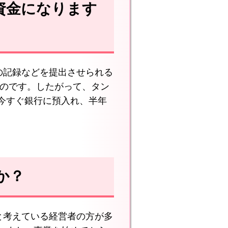
資金になります
の記録などを提出させられる
るのです。したがって、タン
今すぐ銀行に預入れ、半年
か？
と考えている経営者の方が多