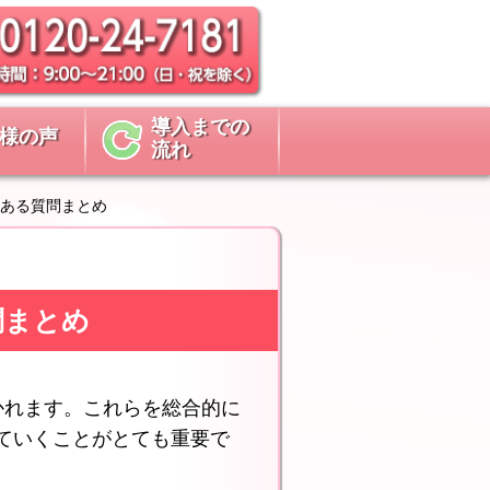
導入までの
様の声
流れ
ある質問まとめ
問まとめ
かれます。これらを総合的に
ていくことがとても重要で