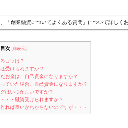
は、「創業融資についてよくある質問」について詳しく
目次
[
非表示
]
けるコツは？
資は受けられますか？
ったお金は、自己資金になりますか？
持っていた場合、自己資金になりますか？
ングはいつがよいですか？
が・・・融資受けられますか？
て作れば良いかわからないのですが・・・