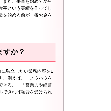
。また、事業を始めてから
赤字という実績を作ってし
業を始める前が一番お金を
ますか？
前に独立したい業務内容を1
も、例えば、「ノウハウを
できる。」「営業力や経営
ルできれば融資を受けられ