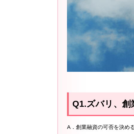
Q1.ズバリ、
A．創業融資の可否を決め