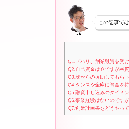
この記事で
古殿
Q1.ズバリ、創業融資を受
Q2.自己資金は０ですが融
Q3.親からの援助してもら
Q4.タンスや金庫に資金を
Q5.融資申し込みのタイミ
Q6.事業経験はないのです
Q7.創業計画書をどうやっ