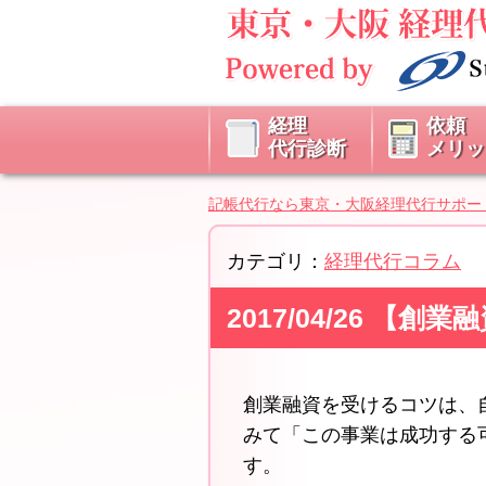
経理
依頼
代行診断
メリッ
記帳代行なら東京・大阪経理代行サポー
カテゴリ：
経理代行コラム
2017/04/26 
創業融資を受けるコツは、
みて「この事業は成功する
す。