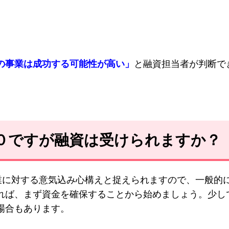
の事業は成功する可能性が高い」
と融資担当者が判断で
は０ですが融資は受けられますか？
業に対する意気込み心構えと捉えられますので、一般的
れば、まず資金を確保することから始めましょう。少し
場合もあります。