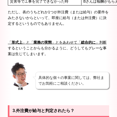
災害等で工事を完了できなかった時
Bさんは報酬がもら
ただし、表のうちどれか1つが外注費（または給与）の要件を
みたさないからといって、即座に給与（または外注費）に決
定するというものでもありません。
「
形式上
」と「
業務の実態
」とをあわせて「
総合的に
」判断
するということからも分かるように、どうしてもグレーな事
案は生じてしまいます。
具体的な個々の事案に関しては、弊社ま
でお気軽にご相談ください。
古殿
3.外注費が給与と判定されたら？