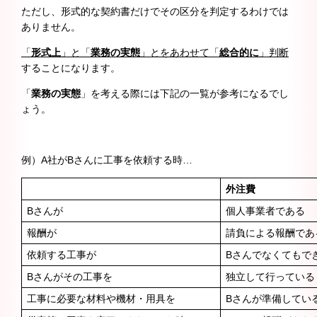
ただし、形式的な契約書だけでその区分を判定するわけでは
ありません。
「
形式上
」と「
業務の実態
」とをあわせて「
総合的に
」判断
することになります。
「
業務の実態
」を考える際には下記の一覧が参考になるでし
ょう。
例）A社がBさんに工事を依頼する時…
外注費
Bさんが
個人事業者である
報酬が
請負による報酬であ
依頼する工事が
Bさんでなくてもで
Bさんがその工事を
独立して行っている
工事に必要な材料や機材・用具を
Bさんが準備してい