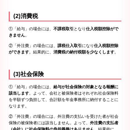
(2)消費税
①「給与」の場合には、
不課税取引
となり
仕入税額控除がで
きません
。
②「外注費」の場合には、
課税仕入取引
になり
仕入税額控除
ができます
。結果的に、
消費税の納付税額を少なくします
。
(3)社会保険
①「給与」の場合には、
給与が社会保険の対象となる報酬に
該当します
。よって、会社と被保険者はそれぞれ社会保険料
を半額ずつ負担して、合計額を年金事務所に納付することに
なります。
②「外注費」の場合には、外注費の支払いを受けた者が社会
保険の被保険者には該当しません。よって、
外注費の支払者
（会社）に社会保険料の負担義務はありません
。結果的に、