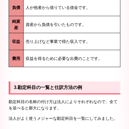
負債
人が他者から借りている借金です。
純資
資産から負債を引いたものです。
産
収益
売り上げなど事業で得た収入です。
費用
収益を得るために必要な出費のことです。
3.勘定科目の一覧と仕訳方法の例
勘定科目の名称の付け方は法人によりそれぞれなので、全て
を並べると膨大になります。
法人がよく使うメジャーな勘定科目を一覧にしてみました。