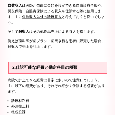
自費収入
は医師が自由に金額を設定できる自由診療全般や、
労災保険・自賠責保険による収入を仕訳する際に使用しま
す。主に
保険収入以外の診療収入
と考えておくと良いでしょ
う。
そして
雑収入
はその他物品売上による収入を指します。
例えば歯科医が歯ブラシ・歯磨き粉を患者に販売した場合、
雑収入で売上を計上します。
2.仕訳可能な経費と勘定科目の種類
病院で計上できる経費は非常に多いので注意しましょう。
主に以下の経費があり、それぞれ細かく仕訳する必要があり
ます。
診療材料費
外注技工料
租税公課