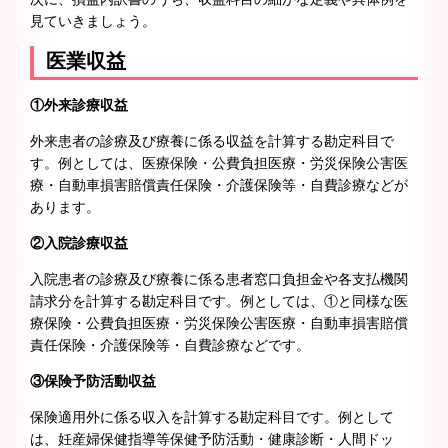
見ていきましょう。
医業収益
①外来診療収益
外来患者の診療及び療養に係る収益を計算する勘定科目で
す。例としては、医療保険・公費負担医療・労災保険公害医
療・自動車損害賠償責任保険・介護保険等・自費診療などが
あります。
②入院診療収益
入院患者の診療及び療養に係る患者窓口負担金や各支払機関
請求分を計算する勘定科目です。例としては、①と同様な医
療保険・公費負担医療・労災保険公害医療・自動車損害賠償
責任保険・介護保険等・自費診療などです。
③保険予防活動収益
保険適用外に係る収入を計算する勘定科目です。例として
は、妊産婦保健指導等保健予防活動・健康診断・人間ドッ