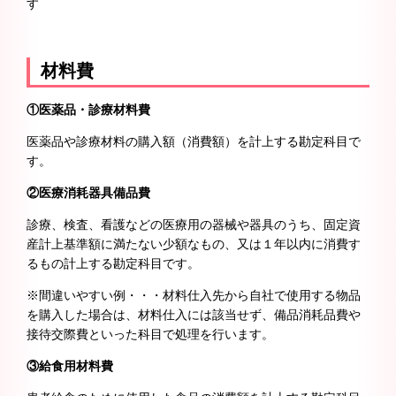
す
材料費
①医薬品・診療材料費
医薬品や診療材料の購入額（消費額）を計上する勘定科目で
す。
②医療消耗器具備品費
診療、検査、看護などの医療用の器械や器具のうち、固定資
産計上基準額に満たない少額なもの、又は１年以内に消費す
るもの計上する勘定科目です。
※間違いやすい例・・・材料仕入先から自社で使用する物品
を購入した場合は、材料仕入には該当せず、備品消耗品費や
接待交際費といった科目で処理を行います。
③給食用材料費