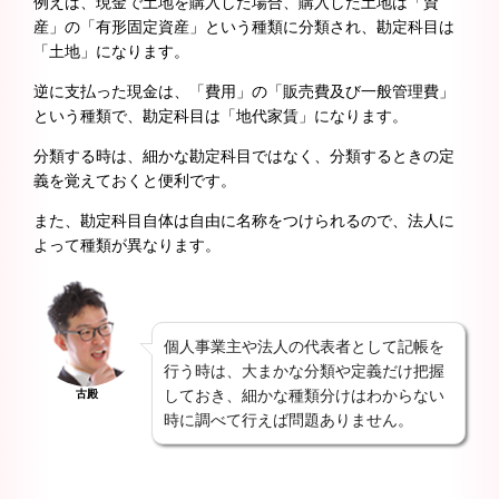
例えば、現金で土地を購入した場合、購入した土地は「資
産」の「有形固定資産」という種類に分類され、勘定科目は
「土地」になります。
逆に支払った現金は、「費用」の「販売費及び一般管理費」
という種類で、勘定科目は「地代家賃」になります。
分類する時は、細かな勘定科目ではなく、分類するときの定
義を覚えておくと便利です。
また、勘定科目自体は自由に名称をつけられるので、法人に
よって種類が異なります。
個人事業主や法人の代表者として記帳を
行う時は、大まかな分類や定義だけ把握
しておき、細かな種類分けはわからない
古殿
時に調べて行えば問題ありません。