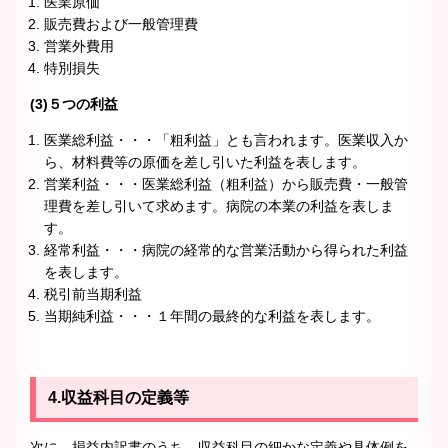
医業原価
販売費および一般管理費
営業外費用
特別損失
(3)５つの利益
医業総利益・・・「粗利益」とも言われます。医業収入か
ら、材料費等の原価を差し引いた利益を表します。
営業利益・・・医業総利益（粗利益）から販売費・一般管
理費を差し引いて求めます。病院の本業の利益を表しま
す。
経常利益・・・病院の経常的な営業活動から得られた利益
を表します。
税引前当期利益
当期純利益・・・１年間の最終的な利益を表します。
4.収益科目の定義等
次に、損益内訳書のうち、収益科目の細かな定義や具体例を