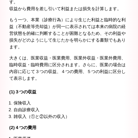
す。
収益から費用を差し引いて利益または損失を計算します。
もう一つ、本業（診療行為）により生じた利益と臨時的な利
益（不動産等売却益）が同一に表示されては本来の病院の経
営状態を的確に判断することが困難となるため、その利益や
損失がどのようにして生じたかを明らかにする書類でもあり
ます。
大きくは、医業収益・医業費用、医業外収益・医業外費用、
臨時収益・臨時費用に区分されます。さらに、医業の場合は
内容に応じて３つの収益、４つの費用、５つの利益に区分し
て表示します。
(1)３つの収益
保険収入
自由診療収入
雑収入（①と②以外の収入）
(2)４つの費用