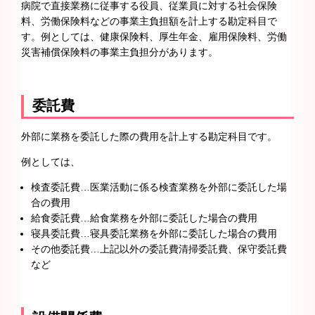
病院で直接業務に従事する役員、従業員に対する社会保険
料、労働保険料などの事業主負担額を計上する勘定科目で
す。例としては、健康保険料、厚生年金、雇用保険料、労働
災害補償保険料の事業主負担分があります。
委託費
外部に業務を委託した際の費用を計上する勘定科目です。
例としては、
検査委託費…医業活動に係る検査業務を外部に委託した場
合の費用
給食委託費…給食業務を外部に委託した場合の費用
寝具委託費…寝具委託業務を外部に委託した場合の費用
その他委託費…上記以外の委託費清掃委託費、保守委託費
など