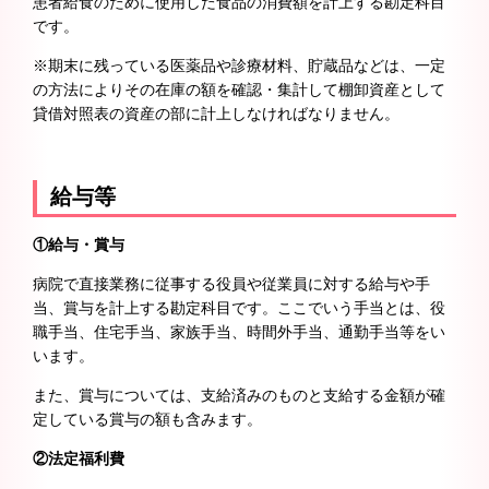
患者給食のために使用した食品の消費額を計上する勘定科目
です。
※期末に残っている医薬品や診療材料、貯蔵品などは、一定
の方法によりその在庫の額を確認・集計して棚卸資産として
貸借対照表の資産の部に計上しなければなりません。
給与等
①給与・賞与
病院で直接業務に従事する役員や従業員に対する給与や手
当、賞与を計上する勘定科目です。ここでいう手当とは、役
職手当、住宅手当、家族手当、時間外手当、通勤手当等をい
います。
また、賞与については、支給済みのものと支給する金額が確
定している賞与の額も含みます。
②法定福利費