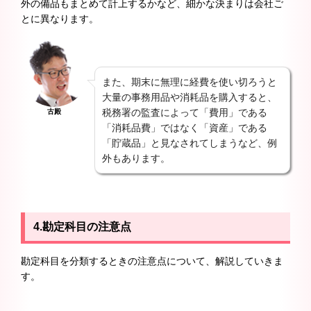
外の備品もまとめて計上するかなど、細かな決まりは会社ご
とに異なります。
また、期末に無理に経費を使い切ろうと
大量の事務用品や消耗品を購入すると、
税務署の監査によって「費用」である
古殿
「消耗品費」ではなく「資産」である
「貯蔵品」と見なされてしまうなど、例
外もあります。
4.勘定科目の注意点
勘定科目を分類するときの注意点について、解説していきま
す。