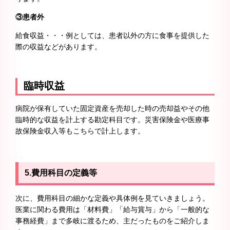
③患者外
給食収益・・・例としては、患者以外の方に食事を提供した
際の収益などがあります。
臨時収益
病院が保有していた固定資産を売却した時の売却益やその他
臨時的な収益を計上する勘定科目です。災害保険金や医療事
故保険金収入等もこちらで計上します。
5.費用科目の定義等
次に、費用科目の細かな定義や具体例を見ていきましょう。
医業に関わる費用は「材料費」「給与賞与」から「一般的な
事務経費」まで多岐に渡るため、主だったものをご紹介しま