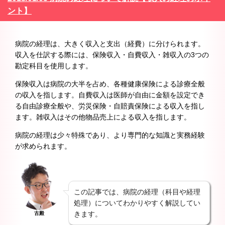
ント】
病院の経理は、大きく収入と支出（経費）に分けられます。
収入を仕訳する際には、保険収入・自費収入・雑収入の3つの
勘定科目を使用します。
保険収入は病院の大半を占め、各種健康保険による診療全般
の収入を指します。自費収入は医師が自由に金額を設定でき
る自由診療全般や、労災保険・自賠責保険による収入を指し
ます。雑収入はその他物品売上による収入を指します。
病院の経理は少々特殊であり、より専門的な知識と実務経験
が求められます。
この記事では、病院の経理（科目や経理
処理）についてわかりやすく解説してい
きます。
古殿