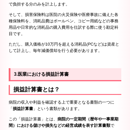
で負担する分のみを計上します。
そして、損害保険料は医院の火災保険や医療事故に備えた各
種保険料を、消耗品費はボールペン、コピー用紙などの事務
用品や日常的な消耗品の購入費用を仕訳する際に使う勘定科
目です。
ただし、購入価格が10万円を超える消耗品(PCなど)は資産と
して計上し、毎年減価償却を行う必要があります。
3.医業における損益計算書
損益計算書とは？
病院の収入や利益を確認する上で重要となる書類の一つに
「
損益計算書
」という書類があります。
この「損益計算書」とは、
病院の一定期間（暦年や一事業期
間）における儲けや損失などの経営成績を表す計算書類
で