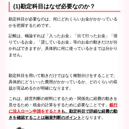
(1)勘定科目はなぜ必要なのか？
勘定科目が必要なのは、何にどれくらいお金がかかっている
かを把握するためです。
記帳は、極論すれば「入ったお金」「出て行ったお金」「借
りているお金」「貸しているお金」等のお金の動きだけが分
かればできますが、具体的に何に使っているかまでは分かり
ません。
勘定科目を用いて動きだけではなく種類分けをすることで、
具体的にどういった費用がかかっているか、どのくらいの収
益が見込めるかが明確になります。
これは、経営判断の材料にするため・関係先に経費の動きを
見せるため・税金の計算をするために必要なことです。
銀行
に法人ローン申請をするとき
も、勘定科目で詳細な経費の動
きを確認することは融資判断のポイント
となります。