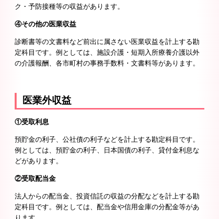
ク・予防接種等の収益があります。
④その他の医業収益
診断書等の文書料など前出に属さない医業収益を計上する勘
定科目です。例としては、施設介護・短期入所療養介護以外
の介護報酬、各市町村の事務手数料・文書料等があります。
医業外収益
①受取利息
預貯金の利子、公社債の利子などを計上する勘定科目です。
例としては、預貯金の利子、日本国債の利子、貸付金利息な
どがあります。
②受取配当金
法人からの配当金、投資信託の収益の分配などを計上する勘
定科目です。例としては、配当金や信用金庫の分配金等があ
ります。