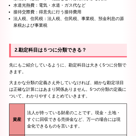
水道光熱費：電気・水道・ガス代など
接待交際費：得意先に行う接待費用
法人税、住民税：法人税、住民税、事業税、預金利息の源
泉税および事業税
2.勘定科目は５つに分類できる？
先にもご紹介しているように、勘定科目は大きく5つに分類で
きます。
大まかな分類の定義さえ外していなければ、細かな勘定項目
は正確な計算にはあまり関係ありません。5つの分類の定義に
ついて、わかりやすくまとめていきます。
法人が持っている財産のことです。現金・土地・
資産
すぐに回収できる売掛金など、万一の場合には現
金化できるものを言います。