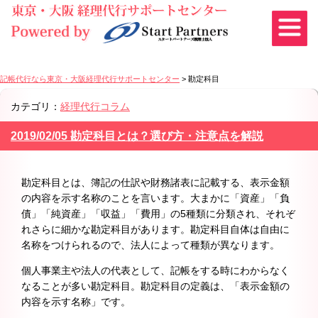
記帳代行なら東京・大阪経理代行サポートセンター
>
勘定科目
カテゴリ：
経理代行コラム
2019/02/05 勘定科目とは？選び方・注意点を解説
勘定科目とは、簿記の仕訳や財務諸表に記載する、表示金額
の内容を示す名称のことを言います。大まかに「資産」「負
債」「純資産」「収益」「費用」の5種類に分類され、それぞ
れさらに細かな勘定科目があります。勘定科目自体は自由に
名称をつけられるので、法人によって種類が異なります。
個人事業主や法人の代表として、記帳をする時にわからなく
なることが多い勘定科目。勘定科目の定義は、「表示金額の
内容を示す名称」です。