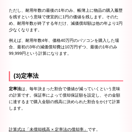
ただし、耐用年数の最後の1年のみ、帳簿上に物品の購入履歴
を残すという意味で便宜的に1円の価値を残します。そのた
め、耐用年数が終了する年だけ、減価償却額は他の年より1円
少なくなります。
例えば、耐用年数4年、価格40万円のパソコンを購入した場
合、最初の3年の減価償却費は10万円ずつ、最後の1年のみ
99,999円という計算になります。
(3)定率法
定率法
は、毎年決まった割合で価値が減っていくという意味
の計算です。保証率によって償却保証額を設定し、その金額
に達するまで購入金額の残高に決められた割合をかけて計算
します。
計算式は「未償却残高 × 定率法の償却率」
です。