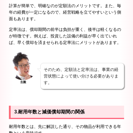
計算が簡単で、明確なのが定額法のメリットです。また、毎
年の経費が一定になるので、経営戦略を立てやすいという側
面もあります。
定率法は、償却期間の前半は負担が重く、後半は軽くなるの
が特徴です。例えば、投資した設備の利益が早く出ていれ
ば、早く償却を済ませられる定率法にメリットがあります。
そのため、定額法と定率法は、事業の経
営状態によって使い分ける必要がありま
す。
古殿
3.耐用年数と減価償却期間の関係
耐用年数とは、先に解説した通り、その物品が利用できる年
数という意味です。