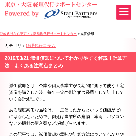
記帳代行なら東京・大阪経理代行サポートセンター
>
減価償却
カテゴリ：
経理代行コラム
2019/03/21 減価償却についてわかりやすく解説！計算方
法・よくある注意点まとめ
減価償却とは、企業や個人事業主が長期間に渡って使う固定
資産を購入した時、毎年一定の割合ずつ経費として計上して
いく会計処理です。
ある程度高価な品物は、一度使ったからといって価値がゼロ
にはならないためで、例えば事業所の建物、車両、パソコン
などの機材の購入費などが挙げられます。
この記事では、減価償却の意味や計算方法についてわかりや