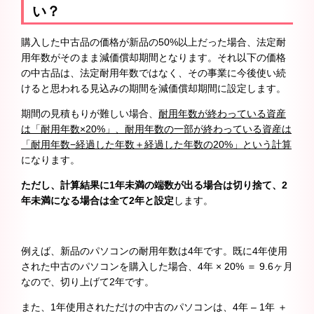
い？
購入した中古品の価格が新品の50%以上だった場合、法定耐
用年数がそのまま減価償却期間となります。それ以下の価格
の中古品は、法定耐用年数ではなく、その事業に今後使い続
けると思われる見込みの期間を減価償却期間に設定します。
期間の見積もりが難しい場合、
耐用年数が終わっている資産
は「耐用年数×20%」、耐用年数の一部が終わっている資産は
「耐用年数−経過した年数＋経過した年数の20%」という計算
になります。
ただし、計算結果に1年未満の端数が出る場合は切り捨て、2
年未満になる場合は全て2年と設定
します。
例えば、新品のパソコンの耐用年数は4年です。既に4年使用
された中古のパソコンを購入した場合、4年 × 20% ＝ 9.6ヶ月
なので、切り上げて2年です。
また、1年使用されただけの中古のパソコンは、4年 – 1年 ＋