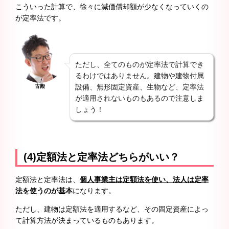
こういった計算で、徐々に減価償却額が少なくなっていくの
が定率法です。
ただし、全てのものが定率法で計算でき
るわけではありません。建物や建物付属
設備、無形固定資産、生物など、定率法
古殿
が適用されないものもあるので注意しま
しょう！
(4)定額法と定率法どちらがいい？
定額法と定率法は、
個人事業主は定額法を使い、法人は定率
法を使うのが基本
になります。
ただし、建物は定額法を適用するなど、その固定資産によっ
て計算方法が決まっているものもあります。