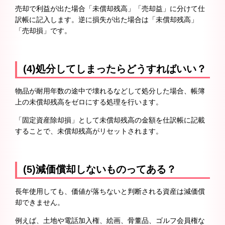
売却で利益が出た場合「未償却残高」「売却益」に分けて仕
訳帳に記入します。逆に損失が出た場合は「未償却残高」
「売却損」です。
(4)処分してしまったらどうすればいい？
物品が耐用年数の途中で壊れるなどして処分した場合、帳簿
上の未償却残高をゼロにする処理を行います。
「固定資産除却損」として未償却残高の金額を仕訳帳に記載
することで、未償却残高がリセットされます。
(5)減価償却しないものってある？
長年使用しても、価値が落ちないと判断される資産は減価償
却できません。
例えば、土地や電話加入権、絵画、骨董品、ゴルフ会員権な