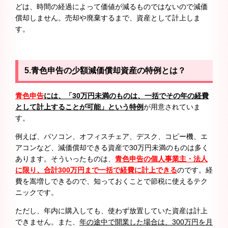
どは、時間の経過によって価値が減るものではないので減価
償却しません。売却や廃棄するまで、資産として計上しま
す。
5.青色申告の少額減価償却資産の特例とは？
青色申告
には、「30万円未満のものは、一括でその年の経費
として計上することが可能」という特例
が用意されていま
す。
例えば、パソコン、オフィスチェア、デスク、コピー機、エ
アコンなど、減価償却できる資産で30万円未満のものは多く
あります。そういったものは、
青色申告の個人事業主・法人
に限り、合計300万円まで一括で経費に計上できる
のです。経
費を嵩増しできるので、知っておくことで節税に使えるテク
ニックです。
ただし、年内に購入しても、使わず放置していた資産は計上
できません。また、
年の途中で開業した場合は、300万円を月