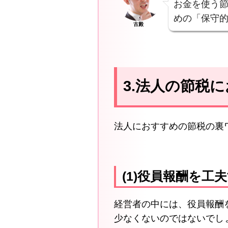
お金を使う
めの「保守
古殿
3.法人の節税
法人におすすめの節税の裏
(1)役員報酬を工
経営者の中には、役員報酬
少なくないのではないでし