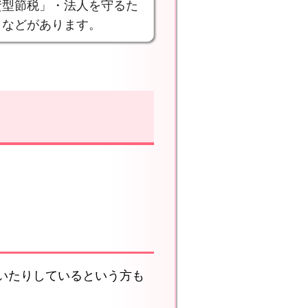
資型節税」・法人を守るた
」などがあります。
いたりしているという方も