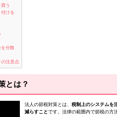
を買う
り付ける
る
金を分散
きの注意点
対策とは？
法人の節税対策とは、
税制上のシステムを
減らすこと
です。法律の範囲内で節税の方