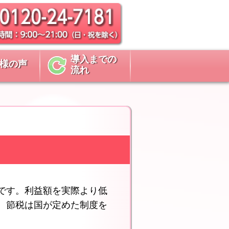
導入までの
様の声
流れ
です。利益額を実際より低
。節税は国が定めた制度を