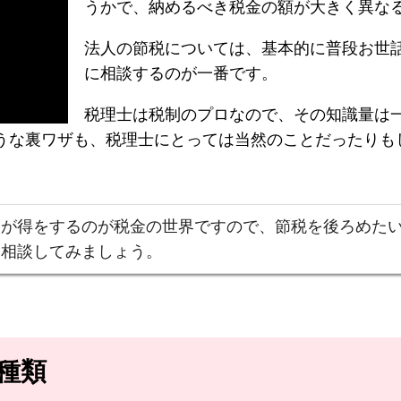
うかで、納めるべき税金の額が大きく異な
法人の節税については、基本的に普段お世
に相談するのが一番です。
税理士は税制のプロなので、その知識量は
うな裏ワザも、税理士にとっては当然のことだったりも
人が得をするのが税金の世界ですので、節税を後ろめた
に相談してみましょう。
の種類