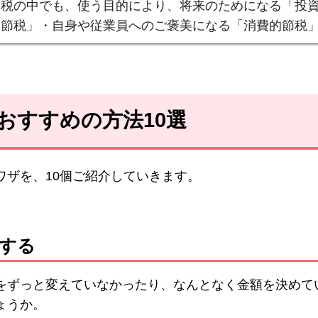
節税の中でも、使う目的により、将来のためになる「投
的節税」・自身や従業員へのご褒美になる「消費的節税
におすすめの方法10選
ワザを、10個ご紹介していきます。
夫する
をずっと変えていなかったり、なんとなく金額を決めて
ょうか。