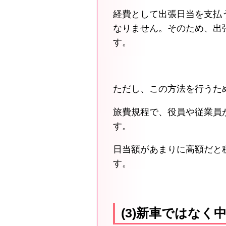
経費として出張日当を支払
なりません。そのため、出
す。
ただし、この方法を行うた
旅費規程で、役員や従業員
す。
日当額があまりに高額だと
す。
(3)新車ではなく