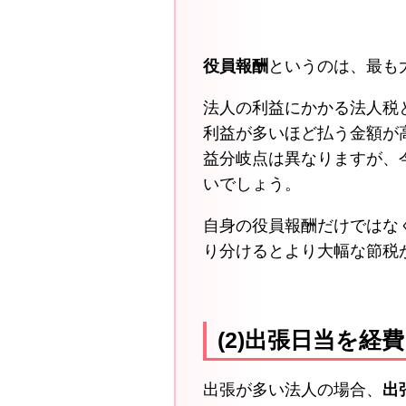
役員報酬
というのは、最も
法人の利益にかかる法人税
利益が多いほど払う金額が
益分岐点は異なりますが、
いでしょう。
自身の役員報酬だけではな
り分けるとより大幅な節税
(2)出張日当を経
出張が多い法人の場合、
出