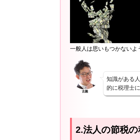
一般人は思いもつかないよ
知識がある
的に税理士
古殿
2.法人の節税