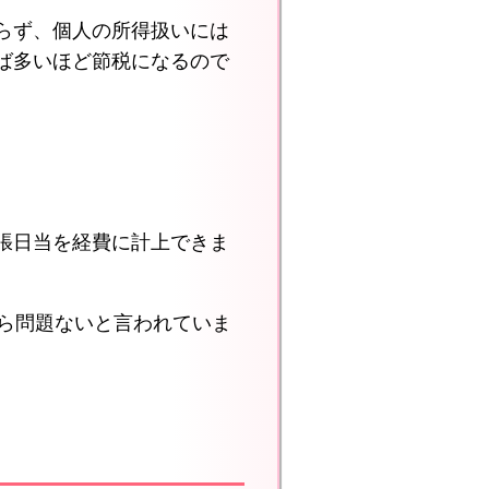
らず、個人の所得扱いには
ば多いほど節税になるので
張日当を経費に計上できま
ら問題ないと言われていま