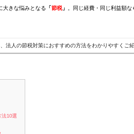
に大きな悩みとなる
「
節税
」
。同じ経費・同じ利益額な
は、法人の節税対策におすすめの方法をわかりやすくご
法10選
る