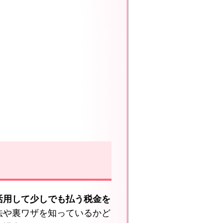
活用して少しでも払う税金を
法や裏ワザを知っているかど