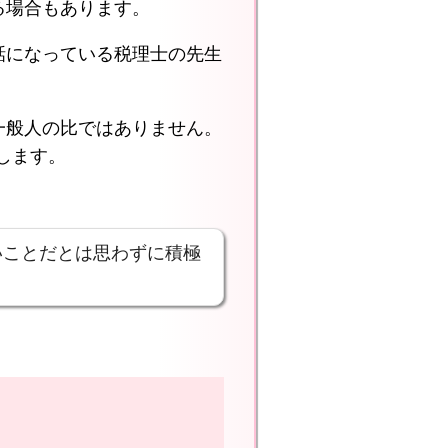
る場合もあります。
話になっている税理士の先生
一般人の比ではありません。
します。
いことだとは思わずに積極