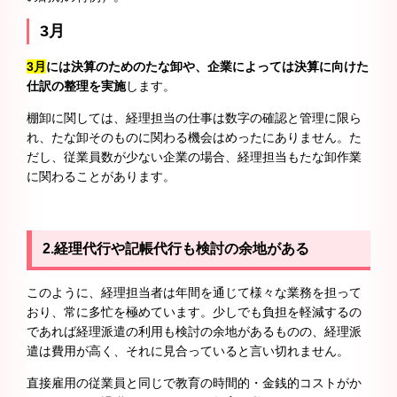
3月
3月
には決算のためのたな卸や、企業によっては決算に向けた
仕訳の整理を実施
します。
棚卸に関しては、経理担当の仕事は数字の確認と管理に限ら
れ、たな卸そのものに関わる機会はめったにありません。た
だし、従業員数が少ない企業の場合、経理担当もたな卸作業
に関わることがあります。
2.経理代行や記帳代行も検討の余地がある
このように、経理担当者は年間を通じて様々な業務を担って
おり、常に多忙を極めています。少しでも負担を軽減するの
であれば経理派遣の利用も検討の余地があるものの、経理派
遣は費用が高く、それに見合っていると言い切れません。
直接雇用の従業員と同じで教育の時間的・金銭的コストがか