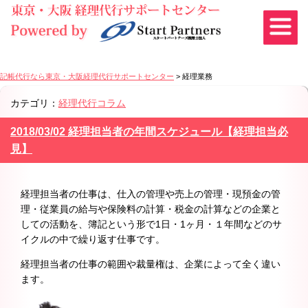
記帳代行なら東京・大阪経理代行サポートセンター
>
経理業務
カテゴリ：
経理代行コラム
2018/03/02 経理担当者の年間スケジュール【経理担当必
見】
経理担当者の仕事は、仕入の管理や売上の管理・現預金の管
理・従業員の給与や保険料の計算・税金の計算などの企業と
しての活動を、簿記という形で1日・1ヶ月・１年間などのサ
イクルの中で繰り返す仕事です。
経理担当者の仕事の範囲や裁量権は、企業によって全く違い
ます。