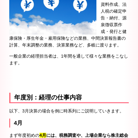
資料作成、法
人税の確定申
告・納付、源
泉徴収票作
成・発行と健
康保険・厚生年金・雇用保険などの業務、中間決算報告書の
計算、年末調整の業務、決算業務など、多岐に渡ります。
一般企業の経理担当者は、1年間を通して様々な業務をこなし
ます。
年度別：経理の仕事内容
以下、3月決算の場合を例に時系列にご説明していきます。
4月
まず年度初めの
4月
には、税務調査や、上場企業なら株主総会