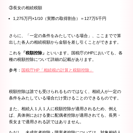
③長女の相続税額
1,275万円×1/10（実際の取得割合）＝127万5千円
さらに、「一定の条件をみたしている場合」、ここまでで算
出した各人の相続税額から金額を差し引くことができます。
これを
「税額控除」
といいます。国税庁のHPにおいても、各
種の税額控除について詳細の記載があります。
参考：
国税庁HP「相続税の計算と税額控除」
税額控除は誰でも受けられるものではなく、相続人が一定の
条件をみたしている場合だけ受けることのできるものです。
また、相続人１人１人に税額控除が適用されるため、例え
ば、具体例における妻に配偶者控除が適用されても、長男・
長女まで適用される訳ではありません。
ただし、未成年者控除・障害者控除については、対象相続人