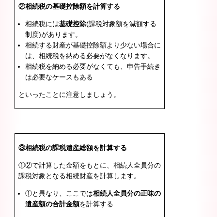
②相続税の基礎控除額を計算する
相続税には
基礎控除
(課税対象額を減額する
制度)があります。
相続する財産が基礎控除額より少ない場合に
は、相続税を納める必要がなくなります。
相続税を納める必要がなくても、申告手続き
は必要なケースもある
といったことに注意しましょう。
③相続税の課税遺産総額を計算する
①②で計算した金額をもとに、相続人全員分の
課税対象となる相続財産
を計算します。
①と異なり、ここでは
相続人全員分の正味の
遺産額の合計金額
を計算する