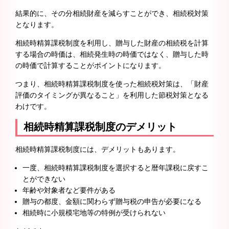
結果的に、その分相続財産を減らすことができ、相続税対策
となります。
相続時精算課税制度を利用し、贈与した財産の相続税を計算
する場合の時価は、相続発生時の時価ではなく、贈与した時
の時価で計算することがポイントになります。
つまり、相続時精算課税制度を使った相続税対策は、「財産
評価のタイミングが異なること」を利用した節税対策となる
わけです。
相続時精算課税制度のデメリット
相続時精算課税制度には、デメリットもあります。
一度、相続時精算課税制度を選択すると暦年課税に戻すこ
とができない
年齢や対象者など要件がある
贈与の都度、金額に関わらず贈与税の申告が必要になる
相続時に小規模宅地等の特例が受けられない