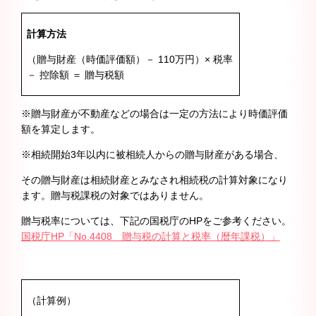
計算方法
（贈与財産（時価評価額）－ 110万円）× 税率
－ 控除額 ＝ 贈与税額
※贈与財産が不動産などの場合は一定の方法により時価評価
額を算定します。
※相続開始3年以内に被相続人からの贈与財産がある場合、
その贈与財産は相続財産とみなされ相続税の計算対象になり
ます。贈与税課税の対象ではありません。
贈与税率については、下記の国税庁のHPをご参考ください。
国税庁HP「No.4408 贈与税の計算と税率（暦年課税）」
（計算例）