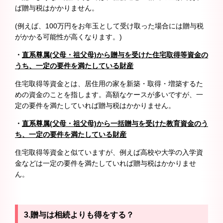
ば贈与税はかかりません。
(例えば、100万円をお年玉として受け取った場合には贈与税
がかかる可能性が高くなります。)
・
直系尊属(父母・祖父母)から贈与を受けた住宅取得等資金の
うち、一定の要件を満たしている財産
住宅取得等資金とは、居住用の家を新築・取得・増築するた
めの資金のことを指します。高額なケースが多いですが、一
定の要件を満たしていれば贈与税はかかりません。
・
直系尊属(父母・祖父母)から一括贈与を受けた教育資金のう
ち、一定の要件を満たしている財産
住宅取得等資金と似ていますが、例えば高校や大学の入学資
金などは一定の要件を満たしていれば贈与税はかかりませ
ん。
3.贈与は相続よりも得をする？