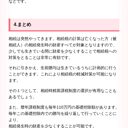
などです。
4.まとめ
相続は突然やってきます。相続税の計算は亡くなった方（被
相続人）の相続発生時の財産すべてが対象となりますので、
少しでも生きている間に財産を少なくすることで相続税への
対策をとることは非常に有効です。
それに引きかえ、生前贈与は生きているうちに計画的に行う
ことができます。これにより相続税の軽減対策が可能になり
ます。
その１つとして、相続時精算課税制度の選択が有用なことも
あるでしょう。
また、暦年課税制度も毎年110万円の基礎控除額があります。
毎年この基礎控除内での贈与を繰り返して行っていくことに
より、
相続発生時の財産を少なくすることが可能です。