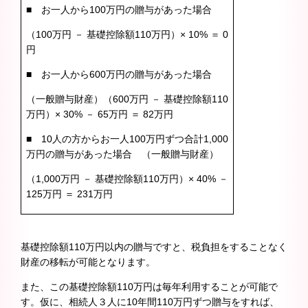
■ お一人から100万円の贈与があった場合
（100万円 － 基礎控除額110万円）× 10% ＝ 0
円
■ お一人から600万円の贈与があった場合
（一般贈与財産）（600万円 － 基礎控除額110
万円）× 30% － 65万円 ＝ 82万円
■ 10人の方からお一人100万円ずつ合計1,000
万円の贈与があった場合 （一般贈与財産）
（1,000万円 － 基礎控除額110万円）× 40% －
125万円 ＝ 231万円
基礎控除額110万円以内の贈与ですと、税負担をすることなく
財産の移転が可能となります。
また、この基礎控除額110万円は毎年利用することが可能で
す。仮に、相続人３人に10年間110万円ずつ贈与をすれば、