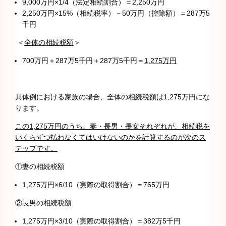
9,000万円×1/4（法定相続割合）＝2,250万円
2,250万円×15%（相続税率）－50万円（控除額）＝287万5
千円
＜
全体の相続税額
＞
700万円＋287万5千円＋287万5千円＝
1,275万円
具体例における家族の場合、全体の相続税額は1,275万円にな
ります。
この1,275万円のうち、妻・長男・長女それぞれが、相続税を
いくらずつ払わなくてはいけないのかを計算するのが次のス
テップです。
①妻の相続税額
1,275万円×6/10（実際の取得割合）＝765万円
②長男の相続税額
1,275万円×3/10（実際の取得割合）＝382万5千円