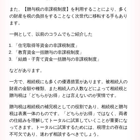
また、【贈与税の非課税制度】を利用することにより、多く
の財産を税の負担をすることなく次世代に移転する手もあり
ます。
一例として、以前のコラムでもご紹介した
「住宅取得等資金の非課税制度」
「教育資金一括贈与の非課税制度」
「結婚・子育て資金一括贈与の非課税制度」
などがあります。
一方で、相続税にも多くの優遇措置があります。被相続人の
財産の金額や種類、また相続人の人数などによって相続税と
贈与税は「どちらがお得」とは言えないのが実情です。
贈与税は相続税の補完税としての役割であり、相続税と贈与
税は表裏一体のものです。「どちらがお得」ではなく、両者
の仕組みを理解してトータルに試算していくことが重要にな
ってきます。トータルに試算するためには、税理士の存在は
不可欠であり、迷わず相談するべきでしょう。