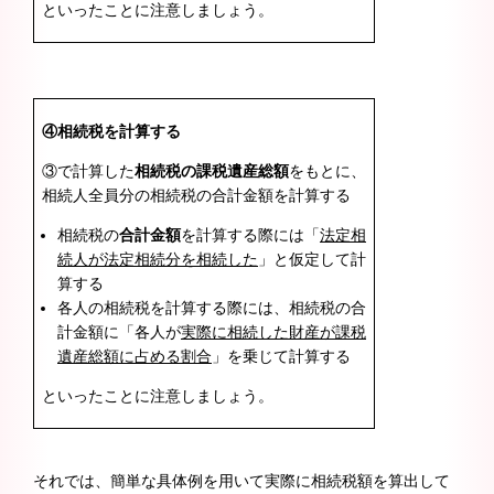
といったことに注意しましょう。
④相続税を計算する
③で計算した
相続税の課税遺産総額
をもとに、
相続人全員分の相続税の合計金額を計算する
相続税の
合計金額
を計算する際には「
法定相
続人が法定相続分を相続した
」と仮定して計
算する
各人の相続税を計算する際には、相続税の合
計金額に「各人が
実際に相続した財産が課税
遺産総額に占める割合
」を乗じて計算する
といったことに注意しましょう。
それでは、簡単な具体例を用いて実際に相続税額を算出して