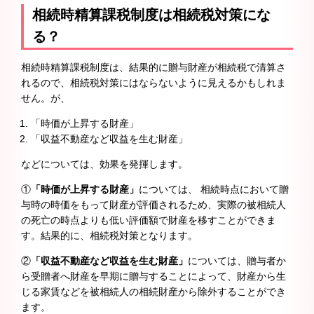
相続時精算課税制度は相続税対策にな
る？
相続時精算課税制度は、結果的に贈与財産が相続税で清算さ
れるので、相続税対策にはならないように見えるかもしれま
せん。が、
「時価が上昇する財産」
「収益不動産など収益を生む財産」
などについては、効果を発揮します。
①
「時価が上昇する財産」
については、 相続時点において贈
与時の時価をもって財産が評価されるため、実際の被相続人
の死亡の時点よりも低い評価額で財産を移すことができま
す。結果的に、相続税対策となります。
②
「収益不動産など収益を生む財産」
については、贈与者か
ら受贈者へ財産を早期に贈与することによって、財産から生
じる家賃などを被相続人の相続財産から除外することができ
ます。