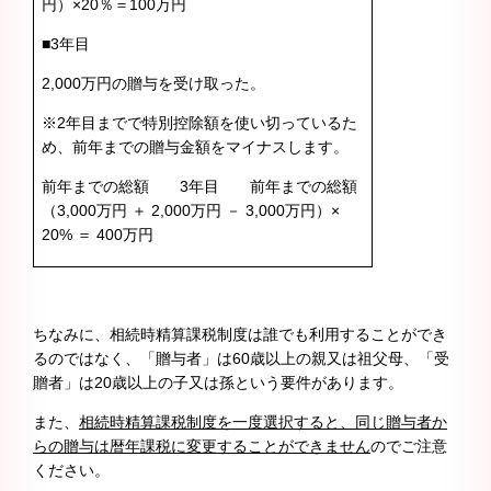
円）×20％＝100万円
■3年目
2,000万円の贈与を受け取った。
※2年目までで特別控除額を使い切っているた
め、前年までの贈与金額をマイナスします。
前年までの総額 3年目 前年までの総額
（3,000万円 ＋ 2,000万円 － 3,000万円）×
20% ＝ 400万円
ちなみに、相続時精算課税制度は誰でも利用することができ
るのではなく、「贈与者」は60歳以上の親又は祖父母、「受
贈者」は20歳以上の子又は孫という要件があります。
また、
相続時精算課税制度を一度選択すると、
同じ贈与者か
らの贈与は暦年課税に変更することができません
のでご注意
ください。