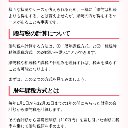
様々な状況やケースが考えられるため、一概に「贈与は相続
よりも得をする」とは言えませんが、贈与の方が得をするケ
ースがあることも事実です。
贈与税の計算について
贈与税を計算する方法は、①「暦年課税方式」と②「相続時
精算課税方式」の2種類から選ぶことができます。
贈与税や相続税の課税の仕組みを理解すれば、税金を減らす
ことも可能となります。
まずは、この２つの方式を見てみましょう。
暦年課税方式とは
毎年1月1日から12月31日までの1年の間にもらった財産の合
計額から贈与税を計算します。
その合計額から基礎控除額（110万円）を差し引いた金額に税
率を乗じて贈与税額を求めます。