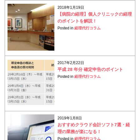
2018年1月19日
【病院の経理】個人クリニックの経理
のポイントを解説！
Posted in
経理代行コラム
2017年2月22日
平成 28 年分 確定申告のポイント
Posted in
経理代行コラム
2019年1月8日
おすすめクラウド会計ソフト7選・経
理の業務が楽になる！
Posted in
経理代行コラム