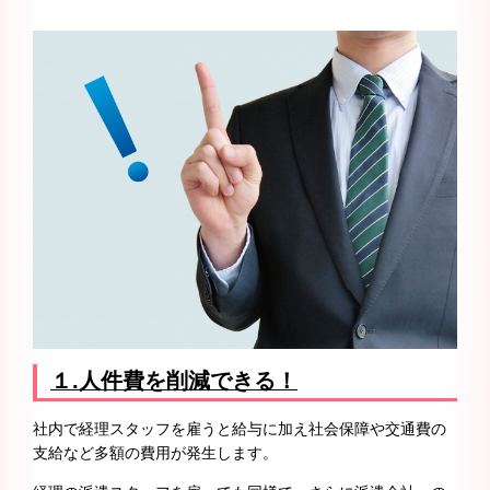
１.
人件費を削減できる！
社内で経理スタッフを雇うと給与に加え社会保障や交通費の
支給など多額の費用が発生します。