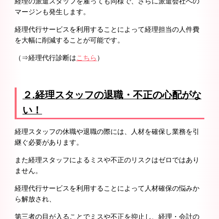
経理の派遣スタッフを雇っても同様で、さらに派遣会社への
マージンも発生します。
経理代行サービスを利用することによって経理担当の人件費
を大幅に削減することが可能です。
（⇒経理代行診断は
こちら
）
２.
経理スタッフの退職・不正の心配がな
い！
経理スタッフの休職や退職の際には、人材を確保し業務を引
継ぐ必要があります。
また経理スタッフによるミスや不正のリスクはゼロではあり
ません。
経理代行サービスを利用することによって人材確保の悩みか
ら解放され、
第三者の目が入ることでミスや不正を抑止し、経理・会計の