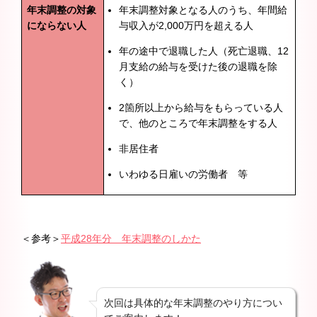
年末調整の対象
年末調整対象となる人のうち、年間給
にならない人
与収入が2,000万円を超える人
年の途中で退職した人（死亡退職、12
月支給の給与を受けた後の退職を除
く）
2箇所以上から給与をもらっている人
で、他のところで年末調整をする人
非居住者
いわゆる日雇いの労働者 等
＜参考＞
平成28年分 年末調整のしかた
次回は具体的な年末調整のやり方につい