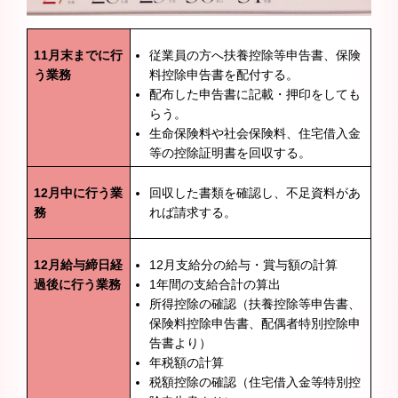
11月末までに行
従業員の方へ扶養控除等申告書、保険
う業務
料控除申告書を配付する。
配布した申告書に記載・押印をしても
らう。
生命保険料や社会保険料、住宅借入金
等の控除証明書を回収する。
12月中に行う業
回収した書類を確認し、不足資料があ
務
れば請求する。
12
月給与締日経
12月支給分の給与・賞与額の計算
過後に行う業務
1年間の支給合計の算出
所得控除の確認（扶養控除等申告書、
保険料控除申告書、配偶者特別控除申
告書より）
年税額の計算
税額控除の確認（住宅借入金等特別控