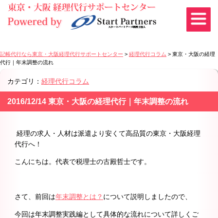
記帳代行なら東京・大阪経理代行サポートセンター
>
経理代行コラム
>
東京・大阪の経理
代行｜年末調整の流れ
カテゴリ：
経理代行コラム
2016/12/14 東京・大阪の経理代行｜年末調整の流れ
経理の求人・人材は派遣より安くて高品質の東京・大阪経理
代行へ！
こんにちは。代表で税理士の古殿哲士です。
さて、前回は
年末調整とは？
について説明しましたので、
今回は年末調整実践編として具体的な流れについて詳しくご