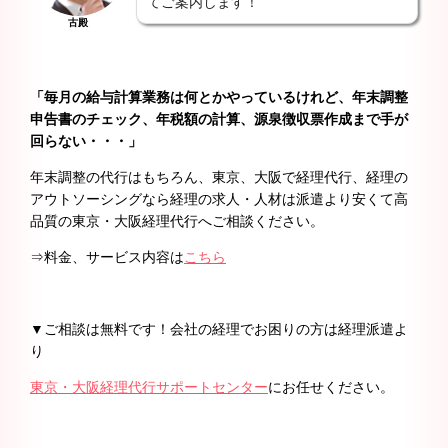
てご案内します！
古殿
「毎月の給与計算業務は何とかやっているけれど、年末調整
申告書のチェック、年税額の計算、源泉徴収票作成まで手が
回らない・・・」
年末調整の代行はもちろん、東京、大阪で経理代行、経理の
アウトソーシングなら経理の求人・人材は派遣より安くて高
品質の東京・大阪経理代行へご相談ください。
⇒料金、サービス内容は
こちら
▼ご相談は無料です！会社の経理でお困りの方は経理派遣よ
り
東京・大阪経理代行サポートセンター
にお任せください。