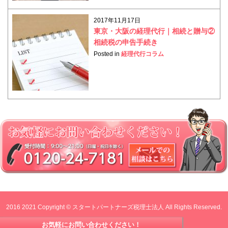
2017年11月17日
東京・大阪の経理代行｜相続と贈与②
相続税の申告手続き
Posted in
経理代行コラム
2016 2021 Copyright © スタートパートナーズ税理士法人 All Rights Reserved.
お気軽にお問い合わせください！