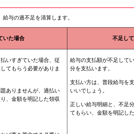
、給与の過不足を清算します。
ていた場合
不足して
く払いすぎていた場合、従
給与の支払額が不足して
戻してもらう必要がありま
分を支払います。
支払い方は、普段給与を
問題ありませんが、過払い
いいでしょう。
取り、金額を明記した領収
正しい給与明細と、不足
てもらい、金額を明記し