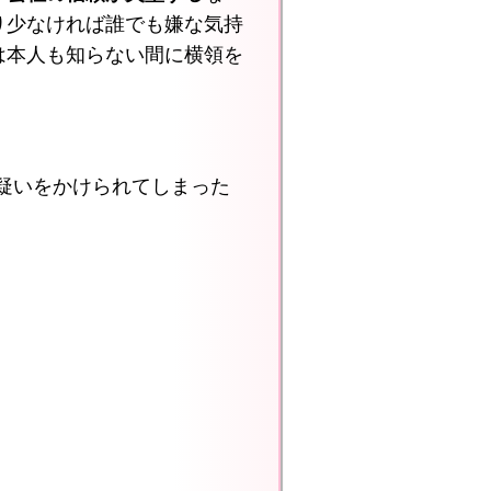
り少なければ誰でも嫌な気持
は本人も知らない間に横領を
疑いをかけられてしまった