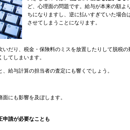
ど、心理面の問題です。給与が本来の額よ
ちになりますし、逆に払いすぎていた場合
させてしまうことになります。
次いだり、税金・保険料のミスを放置したりして脱税の
くしてしまいます。
と、給与計算の担当者の査定にも響くでしょう。
務面にも影響を及ぼします。
正申請が必要なことも