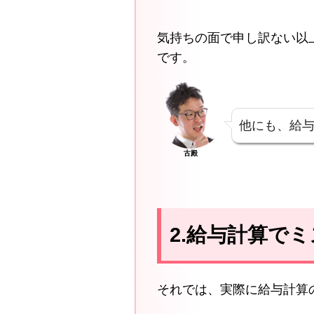
気持ちの面で申し訳ない以
です。
他にも、給
古殿
2.給与計算で
それでは、実際に給与計算