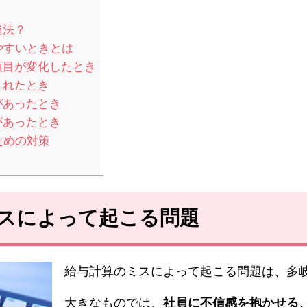
違法？
やすいときとは
項目が変化したとき
されたとき
があったとき
があったとき
ための対策
ミスによって起こる問題
給与計算のミスによって起こる問題は、多
大きなものでは、
社員に不信感を抱かせる