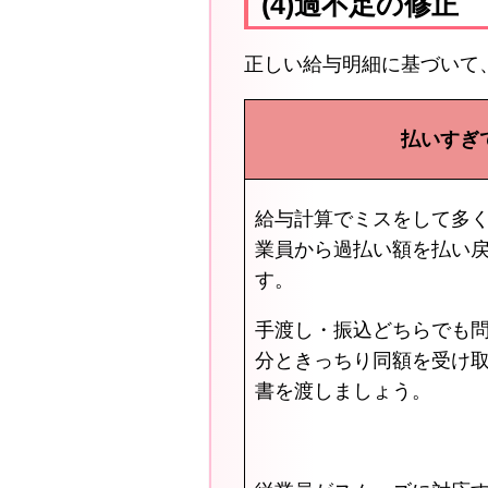
(4)過不足の修正
正しい給与明細に基づいて
払いすぎ
給与計算でミスをして多
業員から過払い額を払い
す。
手渡し・振込どちらでも
分ときっちり同額を受け
書を渡しましょう。