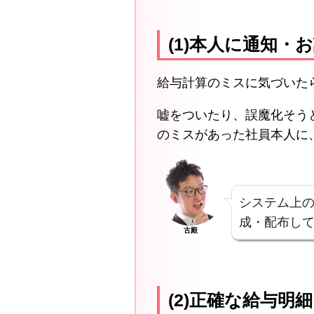
(1)本人に通知・
給与計算のミスに気づいた
嘘をついたり、誤魔化そう
のミスがあった社員本人に
システム上
成・配布し
古殿
(2)正確な給与明