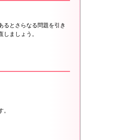
あるとさらなる問題を引き
直しましょう。
す。