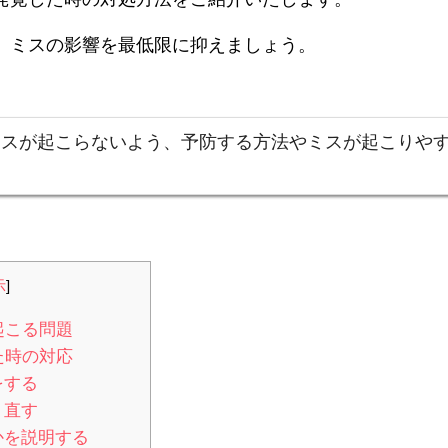
、ミスの影響を最低限に抑えましょう。
ミスが起こらないよう、予防する方法やミスが起こりや
示
]
起こる問題
た時の対応
をする
り直す
かを説明する