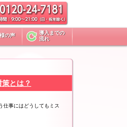
導入までの
様の声
流れ
の対策とは？
う仕事にはどうしてもミス