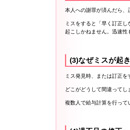
本人への謝罪が済んだら、
ミスをすると「早く訂正し
起こしかねません。迅速性
(3)なぜミスが
ミス発見時、または訂正を
どこがどうして間違ってし
複数人で給与計算を行って