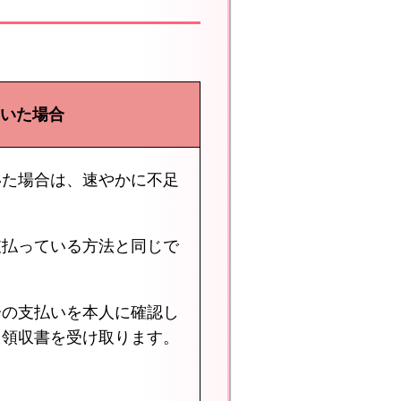
いた場合
いた場合は、速やかに不足
支払っている方法と同じで
分の支払いを本人に確認し
た領収書を受け取ります。