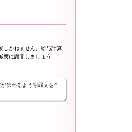
展しかねません。給与計算
誠実に謝罪しましょう。
実が伝わるよう謝罪文を作