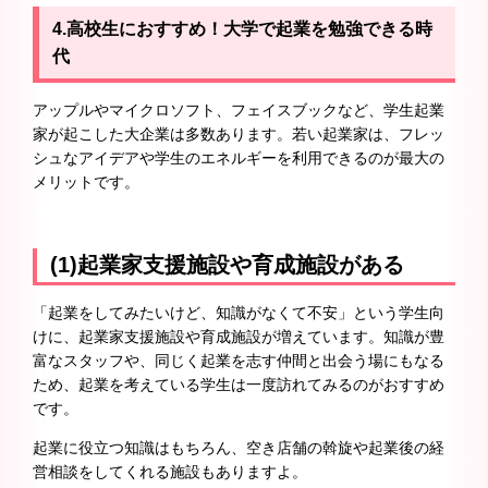
4.高校生におすすめ！大学で起業を勉強できる時
代
アップルやマイクロソフト、フェイスブックなど、学生起業
家が起こした大企業は多数あります。若い起業家は、フレッ
シュなアイデアや学生のエネルギーを利用できるのが最大の
メリットです。
(1)起業家支援施設や育成施設がある
「起業をしてみたいけど、知識がなくて不安」という学生向
けに、起業家支援施設や育成施設が増えています。知識が豊
富なスタッフや、同じく起業を志す仲間と出会う場にもなる
ため、起業を考えている学生は一度訪れてみるのがおすすめ
です。
起業に役立つ知識はもちろん、空き店舗の斡旋や起業後の経
営相談をしてくれる施設もありますよ。