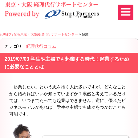
記帳代行なら東京・大阪経理代行サポートセンター
>
起業
カテゴリ：
経理代行コラム
2019/07/03 学生や主婦でも起業する時代！起業するため
に必要なこととは
「起業したい」という志を抱く人は多いですが、どんなこと
から始めればいいか知っていますか？漠然と考えているだけ
では、いつまでたっても起業はできません。逆に、優れたビ
ジネスモデルがあれば、学生や主婦でも成功をつかむことも
可能です。