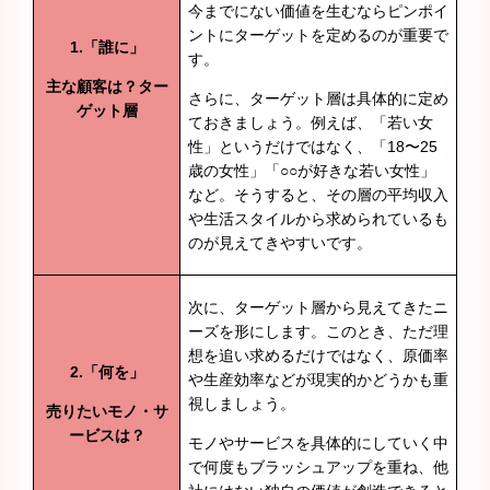
今までにない価値を生むならピンポイ
ントにターゲットを定めるのが重要で
1.「誰に」
す。
主な顧客は？ター
さらに、ターゲット層は具体的に定め
ゲット層
ておきましょう。例えば、「若い女
性」というだけではなく、「18〜25
歳の女性」「○○が好きな若い女性」
など。そうすると、その層の平均収入
や生活スタイルから求められているも
のが見えてきやすいです。
次に、ターゲット層から見えてきたニ
ーズを形にします。このとき、ただ理
想を追い求めるだけではなく、原価率
2.「何を」
や生産効率などが現実的かどうかも重
視しましょう。
売りたいモノ・サ
ービスは？
モノやサービスを具体的にしていく中
で何度もブラッシュアップを重ね、他