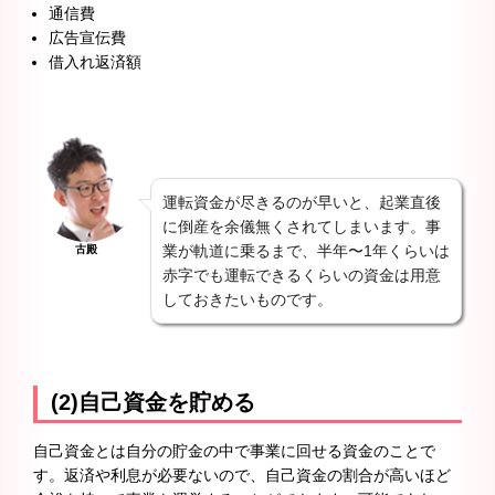
通信費
広告宣伝費
借入れ返済額
運転資金が尽きるのが早いと、起業直後
に倒産を余儀無くされてしまいます。事
業が軌道に乗るまで、半年〜1年くらいは
古殿
赤字でも運転できるくらいの資金は用意
しておきたいものです。
(2)自己資金を貯める
自己資金とは自分の貯金の中で事業に回せる資金のことで
す。返済や利息が必要ないので、自己資金の割合が高いほど