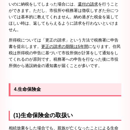
いのに納税をしてしまった場合には、
還付の請求
を行うこと
ができます。ただし、市役所や税務署は徴収しすぎた分につ
いては基本的に教えてくれません。納め過ぎた税金を返して
ほしい時は、返してもらえるように請求を行わないといけま
せん。
所得税については「更正の請求」という方法で税務署に申告
書を提出します。
更正の請求の期限は5年間
になります。住民
税は所得税の申告に基づいて市役所側が計算をして通知をし
てくれるのが原則です。税務署への申告を行なった後に市役
所側から過誤納金の通知書が届くことが多いです。
4.生命保険金
(1)生命保険金の取扱い
相続放棄をした場合でも、親族が亡くなったことによる生命