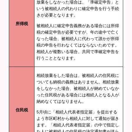
放棄をしなかった場合は、「準確定申告」と
いう被相続人の代わりに確定申告を行う手続
きが必要となります。
所得税
被相続人に確定申告義務がある場合には所得
税の確定申告が必要ですが、年の途中で亡く
なった場合、被相続人に代わって誰かが所得
税の申告を行わなくてはならないためです。
相続人が複数いる場合、共同で準確定申告を
行うこととなります。
相続放棄をした場合は、被相続人の住民税に
ついても納税の義務はありません。相続放棄
をしなかった場合、被相続人が納めていなか
った住民税がある場合には相続人となる人が
納めなくてはなりません。
住民税
5月頃に「相続人代表者指定届」を提出する
よう市区町村から相続人に対して通知が届き
ます。「相続人代表者指定届」の中で指定し
た人に被相続人の住民税の決定通知書が送ら