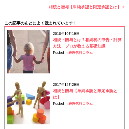
相続と贈与【単純承認と限定承認とは】 »
この記事のあとによく読まれています！
2018年10月19日
相続・贈与とは？相続税の申告・計算
方法｜プロが教える基礎知識
Posted in
経理代行コラム
2017年12月29日
相続と贈与【単純承認と限定承認と
は】
Posted in
経理代行コラム