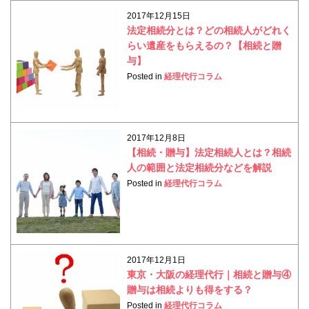
2017年12月15日
法定相続分とは？どの相続人がどれく
らい遺産をもらえるの？【相続と贈
与】
Posted in
経理代行コラム
2017年12月8日
【相続・贈与】法定相続人とは？相続
人の範囲と法定相続分などを解説
Posted in
経理代行コラム
2017年12月1日
東京・大阪の経理代行｜相続と贈与④
贈与は相続よりも得をする？
Posted in
経理代行コラム