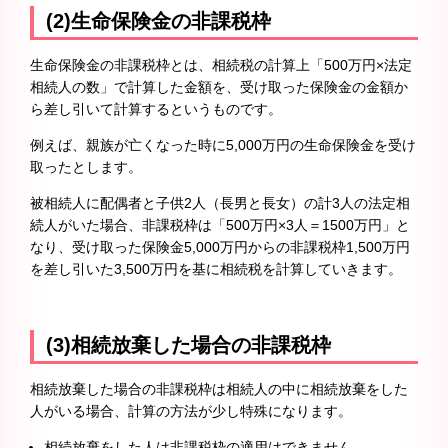
(2)生命保険金の非課税枠
生命保険金の非課税枠とは、相続税の計算上「500万円×法定
相続人の数」で計算した金額を、受け取った保険金の金額か
ら差し引いて計算するというものです。
例えば、親族が亡くなった時に5,000万円の生命保険金を受け
取ったとします。
被相続人に配偶者と子供2人（長男と長女）の計3人の法定相
続人がいた場合、非課税枠は「500万円×3人＝1500万円」と
なり、受け取った保険金5,000万円からの非課税枠1,500万円
を差し引いた3,500万円を基に相続税を計算していきます。
(3)相続放棄した場合の非課税枠
相続放棄した場合の非課税枠は相続人の中に相続放棄をした
人がいる場合、計算の方法が少し特殊になります。
相続放棄をした人は非課税枠の適用はできません。