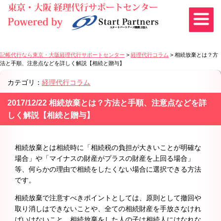
記帳代行なら東京・大阪経理代行サポートセンター
>
経理代行コラム
>
相続放棄とは？方
法と手順、注意点などを詳しく解説【相続と贈与】
カテゴリ：
経理代行コラム
2017/12/22 相続放棄とは？方法と手順、注意点などを詳
しく解説【相続と贈与】
相続放棄とは相続時に「相続税の負担が大きいことが明確な
場合」や「マイナスの財産がプラスの財産を上回る場合」
等、何らかの理由で相続をしたくない場合に選択できる方法
です。
相続放棄で注意すべきポイントとしては、原則として撤回や
取り消しはできないことや、全ての相続財産を手放さなけれ
ばいけないこと、相続放棄をした人の子は相続人にはなれな