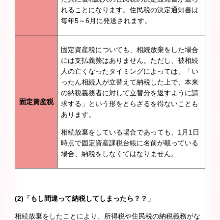
れることになります。住民税の決定通知書は
毎年5～6月に発送されます。
固定資産税についても、相続放棄をした場合
には支払義務はありません。ただし、被相続
人の亡くなったタイミングによっては、「い
ったん相続人が立替えて納税した上で、本来
の納税義務者に対して立替分を返すように請
固定資産税
求する」という形をとらざるを得ないことも
あります。
相続放棄をしている場合であっても、1月1日
時点で固定資産課税台帳に名前が載っている
場合、納税をしなくてはなりません。
(2)「もし間違って納税してしまったら？？」
相続放棄をしたことにより、所得税や住民税の納税義務がな