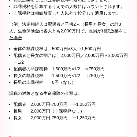
非課税枠を計算するうえでの人数にはカウントされます。
非課税枠は相続放棄した人以外で按分して適用します。
（例）
法定相続人は配偶者と子供2人（長男と長女）の計3
人、生命保険金は各人とも2,000万円で、長男が相続放棄をし
た場合
全体の非課税枠は、500万円×3人⇒1,500万円
配偶者と長女の割合は、2,000万円／2,000万円＋2,000万円
＝1/2
配偶者の非課税枠 1,500万円×1/2 ⇒750万円
長女の非課税枠 1,500万円×1/2 ⇒750万円
長男の非課税枠 0円（なし）
課税の対象となる生命保険の金額は、
配偶者 2,000万円-750万円 ⇒1,250万円
長男 2,000万円（非課税枠なし）
長女 2,000万円-750万円 ⇒1,250万円