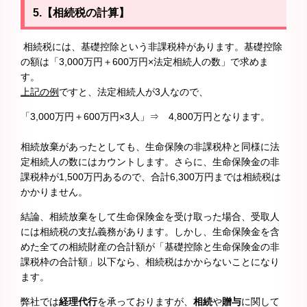
5.【相続税の計算】
相続税には、基礎控除という非課税枠があります。基礎控除
の額は「3,000万円＋600万円×法定相続人の数」で求めま
す。
上記の例
ですと、法定相続人が3人なので、
「3,000万円＋600万円×3人」⇒ 4,800万円となります。
相続放棄があったとしても、生命保険の非課税枠と同様に法
定相続人の数にはカウントします。さらに、生命保険金の非
課税枠が1,500万円あるので、合計6,300万円までは相続税は
かかりません。
結論、相続放棄をして生命保険金を受け取った場合、受取人
には相続税の支払義務があります。しかし、生命保険金を含
めた全ての相続財産の合計額が「基礎控除と生命保険金の非
課税枠の合計額」以下なら、相続税はかからないことになり
ます。
弊社では
経理代行
を承っておりますが、
相続
や
贈与
に関して