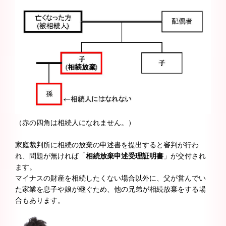
（赤の四角は相続人になれません。）
家庭裁判所に相続の放棄の申述書を提出すると審判が行わ
れ、問題が無ければ「
相続放棄申述受理証明書
」が交付され
ます。
マイナスの財産を相続したくない場合以外に、父が営んでい
た家業を息子や娘が継ぐため、他の兄弟が相続放棄をする場
合もあります。