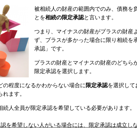
被相続人の財産の範囲内でのみ、債務を
とを
相続の限定承認
と言います。
つまり、マイナスの財産がプラスの財産
ず、プラスが多かった場合に限り相続を
承認」です。
プラスの財産とマイナスの財産のどちら
限定承認を選択します。
どの程度になるかわからない場合に
限定承認
を選択して
られます。
相続人全員が限定承認を希望している必要があります。
承認を希望しない人がいる場合には、限定承認は成立し