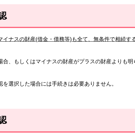
認
マイナスの財産(借金・債務等)も全て、無条件で相続す
場合、もしくはマイナスの財産がプラスの財産よりも明
認を選択した場合には手続きは必要ありません。
認