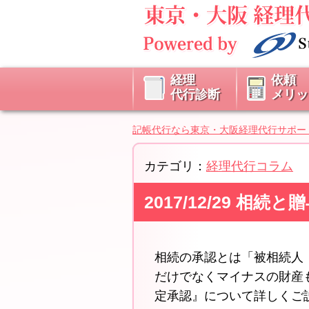
経理
依頼
代行診断
メリッ
記帳代行なら東京・大阪経理代行サポー
カテゴリ：
経理代行コラム
2017/12/29 
相続の承認とは「被相続人
だけでなくマイナスの財産
定承認』について詳しくご