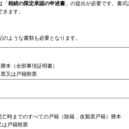
は「
相続の限定承認の申述書
」の提出が必要です。書式
できます。
記のような書類も必要となります。
】
籍謄本（全部事項証明書）
民票又は戸籍附票
死亡時までのすべての戸籍（除籍，改製原戸籍）謄本
又は戸籍附票