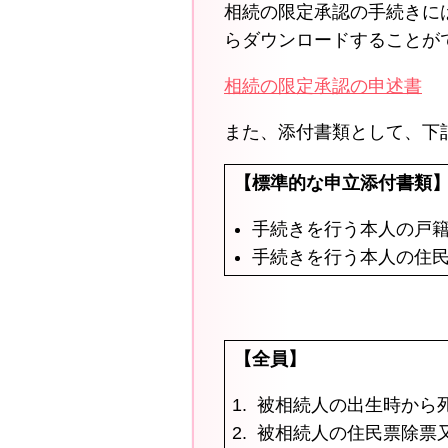
相続の限定承認の手続きに
らダウンロードすることが
相続の限定承認の申述書
また、添付書類として、下
【標準的な申立添付書類
手続きを行う本人の戸
手続きを行う本人の住
【全員】
被相続人の出生時から
被相続人の住民票除票