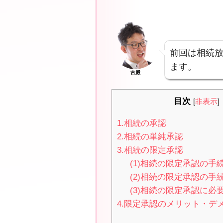
前回は相続
ます。
古殿
目次
[
非表示
]
1.相続の承認
2.相続の単純承認
3.相続の限定承認
(1)相続の限定承認の手
(2)相続の限定承認の手
(3)相続の限定承認に必
4.限定承認のメリット・デ