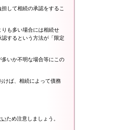
負担して相続の承認をするこ
よりも多い場合には相続せ
承認するという方法が「限定
が多いか不明な場合等にこの
おけば、相続によって債務
ない
ため注意しましょう。