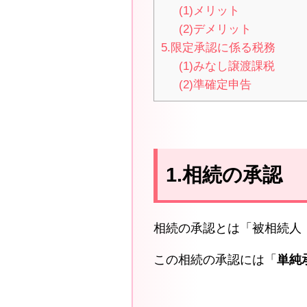
(1)メリット
(2)デメリット
5.限定承認に係る税務
(1)みなし譲渡課税
(2)準確定申告
1.相続の承認
相続の承認とは「被相続人
この相続の承認には「
単純