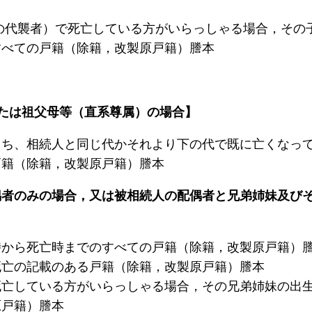
の代襲者）で死亡している方がいらっしゃる場合，その
すべての戸籍（除籍，改製原戸籍）謄本
たは祖父母等（直系尊属）の場合】
うち、相続人と同じ代かそれより下の代で既に亡くなっ
戸籍（除籍，改製原戸籍）謄本
偶者のみの場合，又は被相続人の配偶者と兄弟姉妹及び
時から死亡時までのすべての戸籍（除籍，改製原戸籍）
死亡の記載のある戸籍（除籍，改製原戸籍）謄本
死亡している方がいらっしゃる場合，その兄弟姉妹の出
原戸籍）謄本