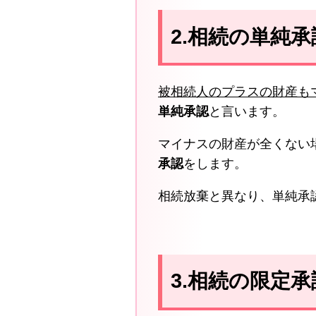
2.相続の単純承
被相続人のプラスの財産も
単純承認
と言います。
マイナスの財産が全くない
承認
をします。
相続放棄と異なり、単純承
3.相続の限定承