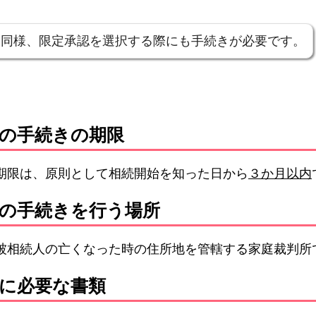
と同様、限定承認を選択する際にも手続きが必要です。
認の手続きの期限
期限は、原則として相続開始を知った日から
３か月以内
認の手続きを行う場所
被相続人の亡くなった時の住所地を管轄する家庭裁判所
認に必要な書類