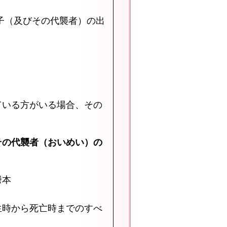
子（及びその代襲者）の出
ている方がいる場合、その
その代襲者（おいめい）の
謄本
生時から死亡時までのすべ