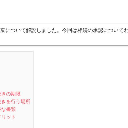
放棄について解説しました。今回は相続の承認について
続きの期限
続きを行う場所
要な書類
メリット