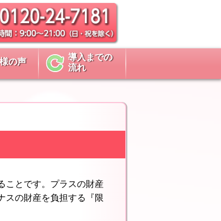
導入までの
様の声
流れ
ることです。プラスの財産
ナスの財産を負担する『限