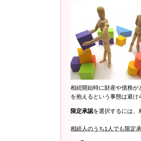
相続開始時に財産や債務が
を抱えるという事態は避け
限定承認
を選択するには、
相続人のうち1人でも限定