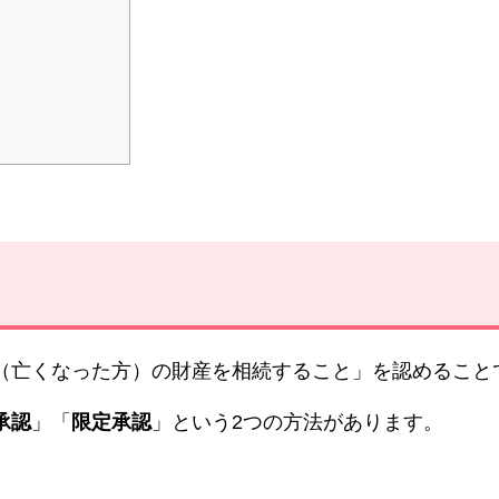
（亡くなった方）の財産を相続すること」を認めること
承認
」「
限定承認
」という2つの方法があります。