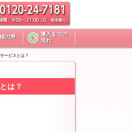
導入までの
様の声
流れ
サービスとは？
スとは？