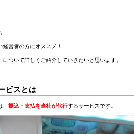
も
い経営者の方にオススメ！
」
について詳しくご紹介していきたいと思います。
ービスとは
は、
振込・支払を当社が代行
するサービスです。