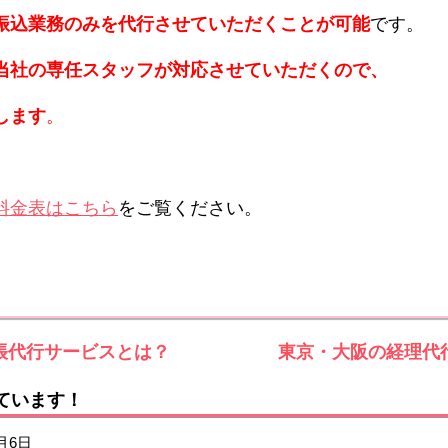
振込業務のみを代行させていただくことが可能
です。
当社の専任スタッフが対応させていただくので、
します
。
料金表はこちら
をご覧ください。
帳代行サービスとは？
東京・大阪の経理代
ています！
4月6日