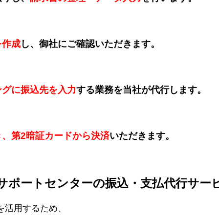
を作成
し、御社にご確認いただきます。
ングに振込先を入力
する業務を当社が代行します。
き、第2暗証カードから決済
いただきます。
サポートセンター
の振込・支払代行サー
を活用するため、