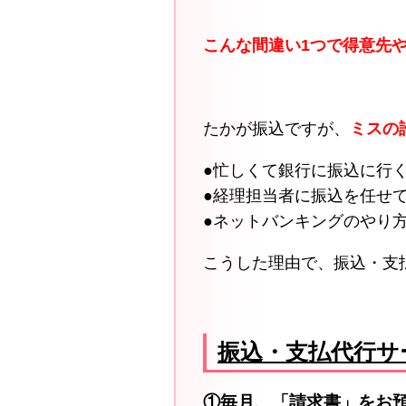
こんな間違い1
つで得意先
たかが振込ですが、
ミスの
●忙しくて銀行に振込に行
●経理担当者に振込を任せ
●ネットバンキングのやり
こうした理由で、振込・支
振込・支払代行サ
①毎月、「請求書」をお