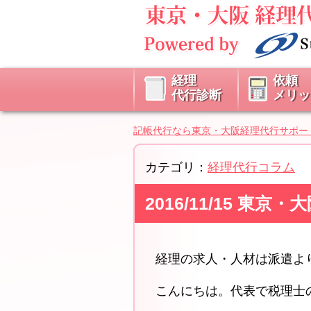
経理
依頼
代行診断
メリッ
記帳代行なら東京・大阪経理代行サポー
カテゴリ：
経理代行コラム
2016/11/15 
経理の求人・人材は派遣
こんにちは。代表で税理士