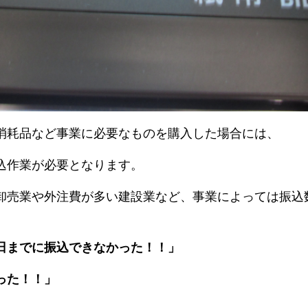
消耗品など事業に必要なものを購入した場合には、
込作業が必要となります。
卸売業や外注費が多い建設業など、事業によっては振込
日までに振込できなかった！！」
った！！」