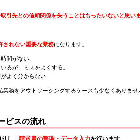
や取引先との信頼関係を失うことはもったいないと思い
許されない重要な業務
になります。
く時間がない。
ているが、ミスをよくする。
方がよく分からない
払業務をアウトソーシングするケースも少なくありませ
ービスの流れ
預りし、
請求書の整理・データ入力
を行います。