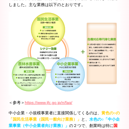
しました。主な業務は以下のとおりです。
＜参考＞
https://www.jfc.go.jp/n/faq/
中小企業・小規模事業者に直接関係してくるのは、
黄色の○の
「国民生活事業（国民一般向け業務）」
と、
水色の○「中小企
業事業（中小企業者向け業務）」
の２つで、創業時は特に
国