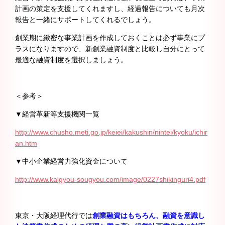
計画の策定を支援してくれますし、経過報告についても月次
報告と一緒にサポートしてくれるでしょう。
創業期に緻密な事業計画を作成しておくことは必ず事業にプ
ラスになりますので、新創業融資制度と比較し自分にとって
最適な融資制度を選択しましょう。
＜参考＞
▼経営革新等支援機関一覧
http://www.chusho.meti.go.jp/keiei/kakushin/nintei/kyoku/ichir
an.htm
▼中小企業経営力強化資金について
http://www.kaigyou-sougyou.com/image/0227shikinguri4.pdf
東京・大阪経理代行では
創業融資はもちろん、融資を意識し