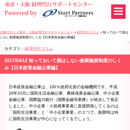
記帳代行なら東京・大阪経理代行サポートセンター
>
経理代行コラム
>
知っておいて損は
しない創業融資制度のしくみ【日本政策金融公庫編】
カテゴリ：
経理代行コラム
2017/04/12 知っておいて損はしない創業融資制度のしく
み【日本政策金融公庫編】
日本政策金融公庫は、100％政府出資の金融機関です。平成
20年10月に国民生活金融公庫、農林漁業金融公庫、中小企業
金融公庫、国際協力銀行（国際金融等業務）が統合して発足
しました。中小企業・小規模事業者に直接関係してくるのは
「国民生活事業」と「中小企業事業」の２つで、創業時は特
に国民生活事業が中心になってくるでしょう。