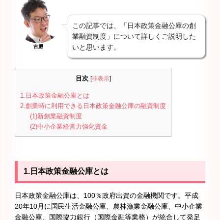
この記事では、「日本政策金融公庫の創
業融資制度」について詳しくご説明した
いと思います。
古殿
目次
[
非表示
]
1.日本政策金融公庫とは
2.創業時に利用できる日本政策金融公庫の融資制度
(1)新創業融資制度
(2)中小企業経営力強化資金
1.日本政策金融公庫とは
日本政策金融公庫は、100％政府出資の金融機関です。平成
20年10月に国民生活金融公庫、農林漁業金融公庫、中小企業
金融公庫、国際協力銀行（国際金融等業務）が統合して発足