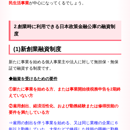
民生活事業
が中心になってくるでしょう。
2.創業時に利用できる日本政策金融公庫の融資制
度
(1)新創業融資制度
新たに事業を始める個人事業主や法人に対して無担保・無保
証で融資する制度です。
◆融資を受けるための要件
①新たに事業を始める方、または事業開始後税務申告を2
期終
えていない方
②雇用創出、経済活性化、および勤務経験または修得技能の
要件を満たしている方
⇒雇用の創出を伴う事業を始める、又は同じ業種の企業に６
年以上勤務していた。
大学などで修得した技能の職種に勤務