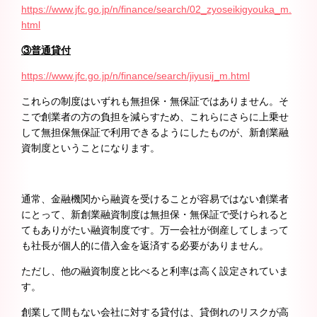
https://www.jfc.go.jp/n/finance/search/02_zyoseikigyouka_m.
html
③普通貸付
https://www.jfc.go.jp/n/finance/search/jiyusij_m.html
これらの制度はいずれも無担保・無保証ではありません。そ
こで創業者の方の負担を減らすため、これらにさらに上乗せ
して無担保無保証で利用できるようにしたものが、新創業融
資制度ということになります。
通常、金融機関から融資を受けることが容易ではない創業者
にとって、新創業融資制度は無担保・無保証で受けられると
てもありがたい融資制度です。万一会社が倒産してしまって
も社長が個人的に借入金を返済する必要がありません。
ただし、他の融資制度と比べると利率は高く設定されていま
す。
創業して間もない会社に対する貸付は、貸倒れのリスクが高