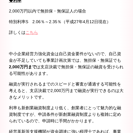
◆利率
2,000万円以内で無担保・無保証人の場合
特別利率S 2.06％～2.35％（平成27年4月12日現在）
詳しくは
こちら
中小企業経営力強化資金は自己資金要件がないので、自己資
金が不足していても事業計画次第では、無担保・無保証でも
2,000
万円まで
は支店決裁で無担保・無保証の融資を受けられ
る可能性があります。
融資が実行されるまでのスピードと審査が通過する可能性を
考えると、支店決裁で2,000万円まで融資が実行できるのは大
きなメリットです。
利率も新創業融資制度より低く、創業者にとって魅力的な融
資制度ですが、申請条件が新創業融資制度よりも複雑に定め
られているので、申請時に手間がかかります。
経営革新等支援機関が資金調達に強い税理士であれば、事業