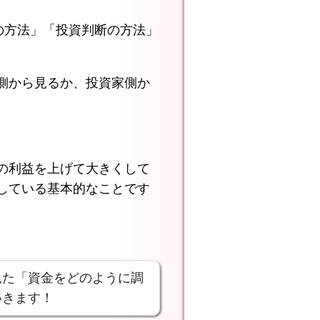
の方法」「投資判断の方法」
側から見るか、投資家側か
。
の利益を上げて大きくして
している基本的なことです
見た「資金をどのように調
いきます！