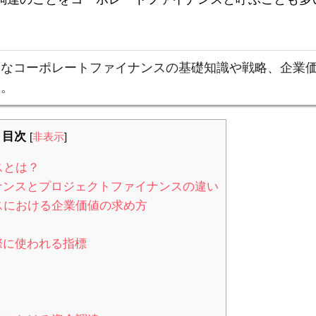
んなコーポレートファイナンスの基礎知識や戦略、企業
す。
目次
[
非表示
]
スとは？
イナンスとプロジェクトファイナンスの違い
スにおける企業価値の求め方
際に使われる指標
）