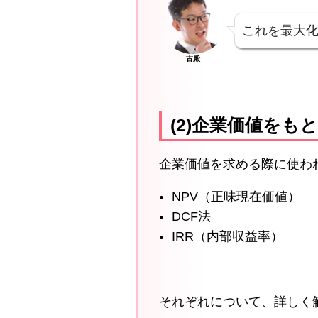
これを最大
古殿
(2)企業価値を
企業価値を求める際に使わ
NPV（正味現在価値）
DCF法
IRR（内部収益率）
それぞれについて、詳しく