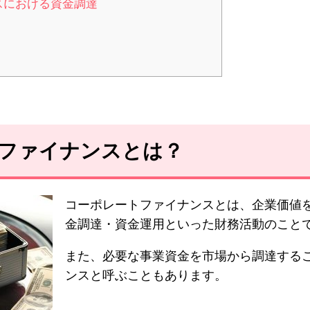
スにおける資金調達
トファイナンスとは？
コーポレートファイナンスとは、企業価値
金調達・資金運用といった財務活動のこと
また、必要な事業資金を市場から調達する
ンスと呼ぶこともあります。