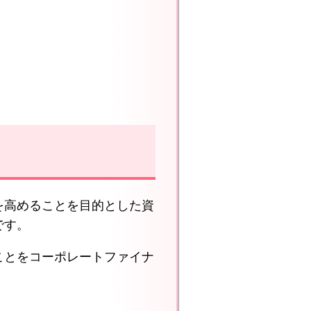
を高めることを目的とした資
です。
ことをコーポレートファイナ