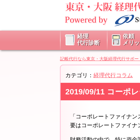
経理
依頼
代行診断
メリッ
記帳代行なら東京・大阪経理代行サポー
カテゴリ：
経理代行コラム
2019/09/11 
「コーポレートファイナン
要はコーポレートファイナ
財務活動の中で、特に資金