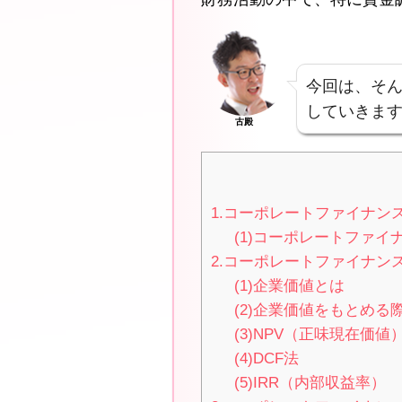
今回は、そ
していきま
古殿
1.コーポレートファイナン
(1)コーポレートファ
2.コーポレートファイナン
(1)企業価値とは
(2)企業価値をもとめる
(3)NPV（正味現在価値
(4)DCF法
(5)IRR（内部収益率）