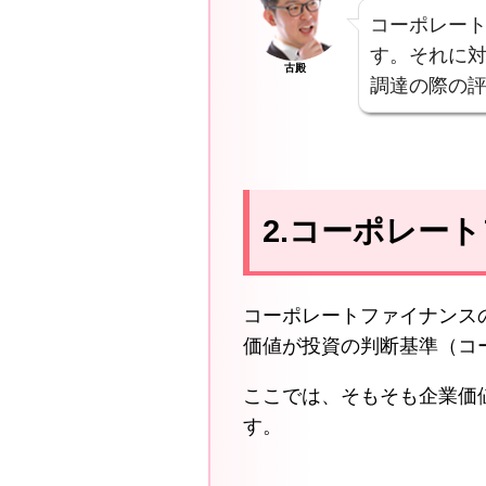
コーポレー
す。それに
古殿
調達の際の
2.コーポレー
コーポレートファイナンス
価値が投資の判断基準（コ
ここでは、そもそも企業価
す。