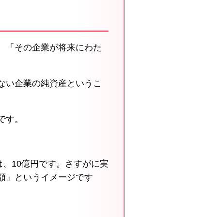
、「その企業が将来にわた
ない企業の純資産というこ
です。
、10億円です。さすがに実
額」というイメージです