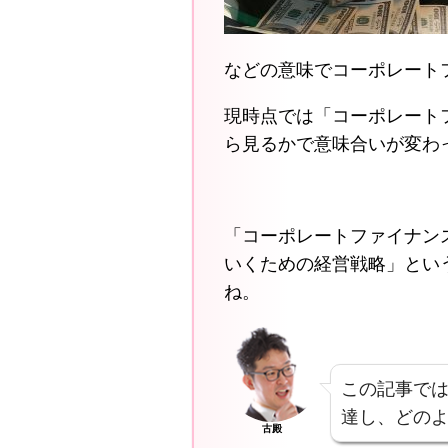
などの意味でコーポレート
現時点では「コーポレート
ら見るかで意味合いが変わ
「コーポレートファイナン
いくための経営戦略」とい
ね。
この記事で
達し、どの
古殿