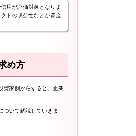
や信用が評価対象となりま
ェクトの収益性などが資金
求め方
投資家側からすると、企業
について解説していきま