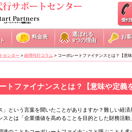
選ばれる
料金表
お客
ト
9つの理由
トセンター
>
経理代行コラム
>
コーポレートファイナンスとは？【意味
コーポレートファイナンスとは？【意味や定義
ス」という言葉を聞いたことがありますか？難しい経済
ンスとは「企業価値を高めることを目的とした財務活動
調達のことをコーポレートファイナンスと呼ぶことも多