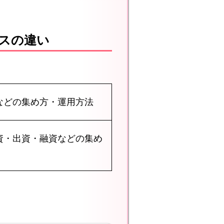
ンスの違い
。
などの集め方・運用方法
資・出資・融資などの集め