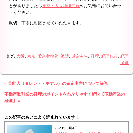
とがありましたら
東京・大阪経理代行
へお気軽にお問い合わ
せください。
親切・丁寧に対応させていただきます。
タグ:
大阪
,
東京
,
柔道整復師
,
派遣
,
確定申告
,
経理
,
経理代行
,
経理
派遣
« 芸能人（タレント・モデル）の確定申告について解説
不動産取引業の経理のポイントをわかりやすく解説【不動産業の
経理】 »
この記事のあとによく読まれています！
2020年6月4日