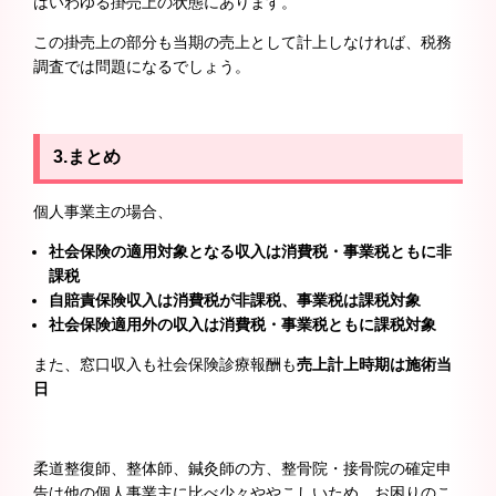
はいわゆる掛売上の状態にあります。
この掛売上の部分も当期の売上として計上しなければ、税務
調査では問題になるでしょう。
3.まとめ
個人事業主の場合、
社会保険の適用対象となる収入は消費税・事業税ともに非
課税
自賠責保険収入は消費税が非課税、事業税は課税対象
社会保険適用外の収入は消費税・事業税ともに課税対象
また、窓口収入も社会保険診療報酬も
売上計上時期は施術当
日
柔道整復師、整体師、鍼灸師の方、整骨院・接骨院の確定申
告は他の個人事業主に比べ少々ややこしいため、お困りのこ