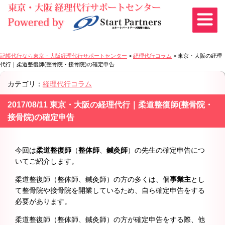
記帳代行なら東京・大阪経理代行サポートセンター
>
経理代行コラム
>
東京・大阪の経理
代行｜柔道整復師(整骨院・接骨院)の確定申告
カテゴリ：
経理代行コラム
2017/08/11 東京・大阪の経理代行｜柔道整復師(整骨院・
接骨院)の確定申告
今回は
柔道整復師
（
整体師
、
鍼灸師
）
の先生の確定申告につ
いてご紹介します。
柔道整復師（整体師、鍼灸師）の方の多くは、個
事業主
とし
て整骨院や接骨院を開業しているため、自ら確定申告をする
必要があります。
柔道整復師（整体師、鍼灸師）の方が確定申告をする際、他