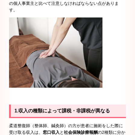
の個人事業主と比べて注意しなければならない点がありま
す。
1.収入の種類によって課税・非課税が異なる
柔道整復師（整体師、鍼灸師）の方が患者に施術をした際に
受け取る収入は、
窓口収入
と
社会保険診療報酬
の2種類に分か