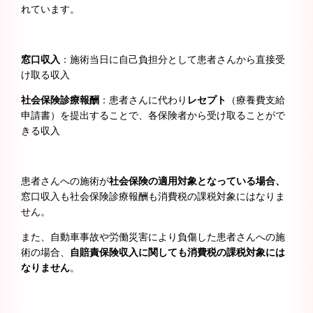
れています。
窓口収入
：施術当日に自己負担分として患者さんから直接受
け取る収入
社会保険診療報酬
：患者さんに代わり
レセプト
（療養費支給
申請書）を提出することで、各保険者から受け取ることがで
きる収入
患者さんへの施術が
社会保険の適用対象となっている場合、
窓口収入も社会保険診療報酬も消費税の課税対象にはなりま
せん。
また、自動車事故や労働災害により負傷した患者さんへの施
術の場合、
自賠責保険収入に関しても消費税の課税対象には
なりません
。