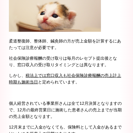
柔道整復師、整体師、鍼灸師の方が売上金額を計算するにあ
たっては注意が必要です。
社会保険診療報酬の受け取りは毎月のレセプト提出後とな
り、窓口収入の受け取りタイミングとは異なります。
しかし、
税法上では窓口収入も社会保険診療報酬の売上計上
時期も
施術当日
と定められています。
個人経営されている事業所さんは全て12月決算となりますの
で、12月の最終営業日に施術した患者さんの売上までが当期
の売上金額となります。
12月末までに入金がなくても、保険料として入金があるまで