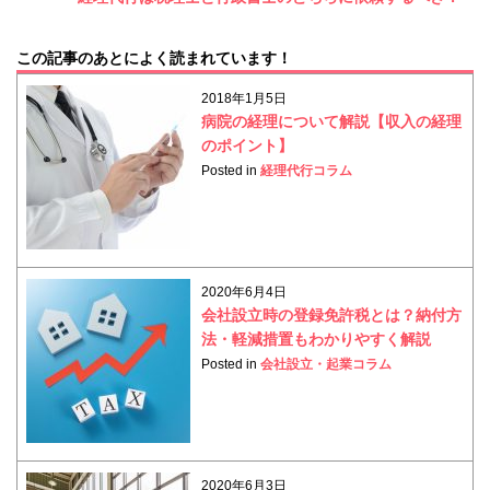
この記事のあとによく読まれています！
2018年1月5日
病院の経理について解説【収入の経理
のポイント】
Posted in
経理代行コラム
2020年6月4日
会社設立時の登録免許税とは？納付方
法・軽減措置もわかりやすく解説
Posted in
会社設立・起業コラム
2020年6月3日