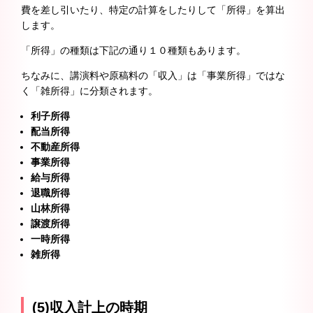
費を差し引いたり、特定の計算をしたりして「所得」を算出
します。
「所得」の種類は下記の通り１０種類もあります。
ちなみに、講演料や原稿料の「収入」は「事業所得」ではな
く「雑所得」に分類されます。
利子所得
配当所得
不動産所得
事業所得
給与所得
退職所得
山林所得
譲渡所得
一時所得
雑所得
(5)収入計上の時期