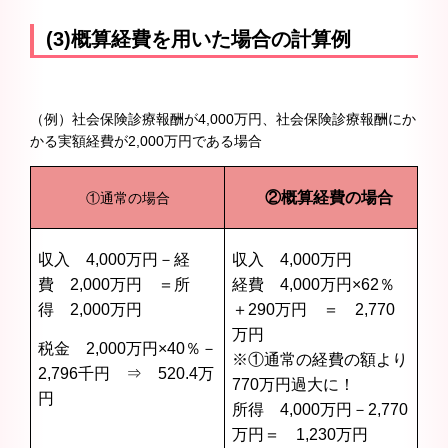
(3)概算経費を用いた場合の計算例
（例）社会保険診療報酬が4,000万円、社会保険診療報酬にか
かる実額経費が2,000万円である場合
②概算経費の場合
①通常の場合
収入 4,000万円－経
収入 4,000万円
費 2,000万円 ＝所
経費 4,000万円×62％
得 2,000万円
＋290万円 ＝ 2,770
万円
税金 2,000万円×40％－
※①通常の経費の額より
2,796千円 ⇒ 520.4万
770万円過大に！
円
所得 4,000万円－2,770
万円＝ 1,230万円