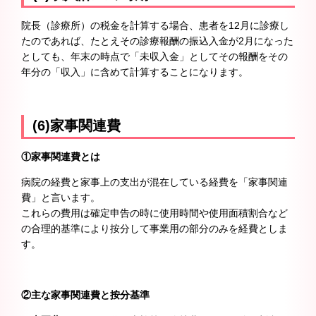
院長（診療所）の税金を計算する場合、患者を12月に診療し
たのであれば、たとえその診療報酬の振込入金が2月になった
としても、年末の時点で「未収入金」としてその報酬をその
年分の「収入」に含めて計算することになります。
(6)家事関連費
①家事関連費とは
病院の経費と家事上の支出が混在している経費を「家事関連
費」と言います。
これらの費用は確定申告の時に使用時間や使用面積割合など
の合理的基準により按分して事業用の部分のみを経費としま
す。
②主な家事関連費と按分基準