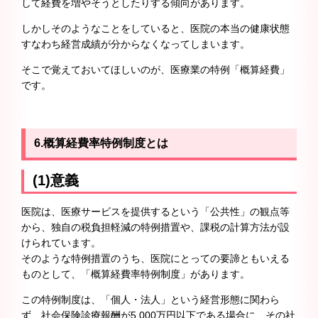
して経費を増やそうとしたりする傾向があります。
しかしそのようなことをしていると、医院の本当の健康状態
すなわち経営成績が分からなくなってしまいます。
そこで覚えておいてほしいのが、医療業の特例「概算経費」
です。
6.概算経費率特例制度とは
(1)意義
医院は、医療サービスを提供するという「公共性」の観点等
から、独自の税負担軽減の特例措置や、課税の計算方法が設
けられています。
そのような特例措置のうち、医院にとっての要諦ともいえる
ものとして、「概算経費率特例制度」があります。
この特例制度は、「個人・法人」という経営形態に関わら
ず、社会保険診療報酬が5,000万円以下である場合に、その社