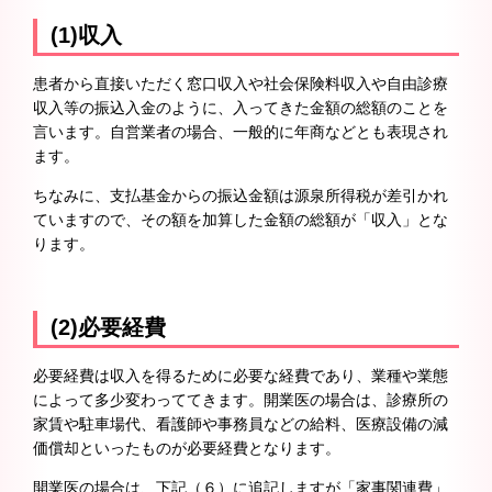
(1)収入
患者から直接いただく窓口収入や社会保険料収入や自由診療
収入等の振込入金のように、入ってきた金額の総額のことを
言います。自営業者の場合、一般的に年商などとも表現され
ます。
ちなみに、支払基金からの振込金額は源泉所得税が差引かれ
ていますので、その額を加算した金額の総額が「収入」とな
ります。
(2)必要経費
必要経費は収入を得るために必要な経費であり、業種や業態
によって多少変わっててきます。開業医の場合は、診療所の
家賃や駐車場代、看護師や事務員などの給料、医療設備の減
価償却といったものが必要経費となります。
開業医の場合は、下記（６）に追記しますが「家事関連費」