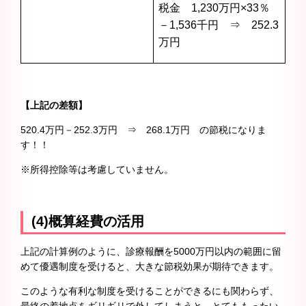
税金 1,230万円×33％
－1,536千円 ⇒ 252.3
万円
【上記の差額】
520.4万円－252.3万円 ⇒ 268.1万円 の節税になりま
す！！
※所得控除等は考慮していません。
(4)概算経費の活用
上記の計算例のように、診療報酬を5000万円以内の範囲に留
めて優遇制度を受けると、大きな節税効果が期待できます。
このような有利な制度を受けることができるにも関わらず、
最終の着地点をギリギリで外してしまうと、とてももったい