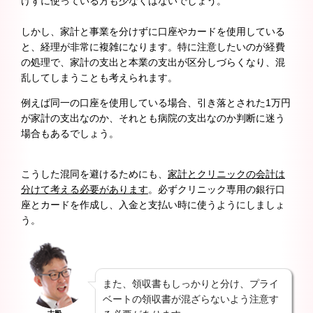
けずに使っている方も少なくはないでしょう。
しかし、家計と事業を分けずに口座やカードを使用している
と、経理が非常に複雑になります。特に注意したいのが経費
の処理で、家計の支出と本業の支出が区分しづらくなり、混
乱してしまうことも考えられます。
例えば同一の口座を使用している場合、引き落とされた1万円
が家計の支出なのか、それとも病院の支出なのか判断に迷う
場合もあるでしょう。
こうした混同を避けるためにも、
家計とクリニックの会計は
分けて考える必要があります
。必ずクリニック専用の銀行口
座とカードを作成し、入金と支払い時に使うようにしましょ
う。
また、領収書もしっかりと分け、プライ
ベートの領収書が混ざらないよう注意す