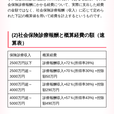
会保険診療報酬にかかる経費について、実際に支出した経費
の金額ではなく、社会保険診療報酬（収入）に応じて定めら
れた下記の概算値を用いて経費を計上するというものです。
(2)社会保険診療報酬と概算経費の額（速
算表）
保険診療収入
概算経費
2500万円以下
診療報酬収入×72％(所得率28%)
2500万円超～
診療報酬収入×70％(所得率30%) +控除
3000万円
額50万円
3000万円超～
診療報酬収入×62％(所得率38%) +控除
4000万円
額290万円
4000万円超～
診療報酬収入×57％(所得率43%) +控除
5000万円
額490万円