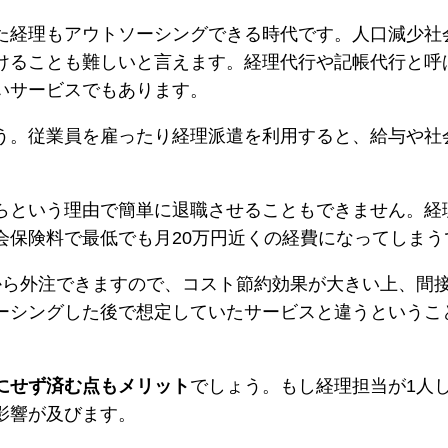
た経理もアウトソーシングできる時代です。人口減少社
けることも難しいと言えます。経理代行や記帳代行と呼
いサービスでもあります。
う。従業員を雇ったり経理派遣を利用すると、給与や社
らという理由で簡単に退職させることもできません。経
会保険料で最低でも月20万円近くの経費になってしまう
から外注できますので、コスト節約効果が大きい上、間
ーシングした後で想定していたサービスと違うというこ
。
にせず済む点もメリット
でしょう。もし経理担当が1人
影響が及びます。