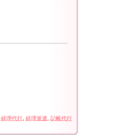
,
経理代行
,
経理派遣
,
記帳代行