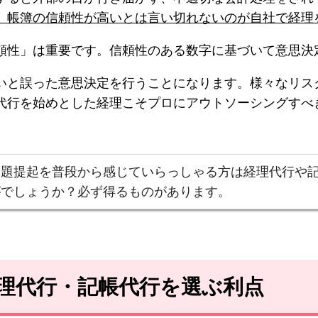
、帳簿の信頼性が高いとは言い切れないのが自社で経理
頼性」は重要です。信頼性のある数字に基づいて意思決
いと誤った意思決定を行うことになります。様々なリス
代行を始めとした経理こそプロにアウトソーシングすべ
問題提起を普段から感じていらっしゃる方は経理代行や
がでしょうか？必ず得るものがあります。
経理代行・記帳代行を選ぶ利点