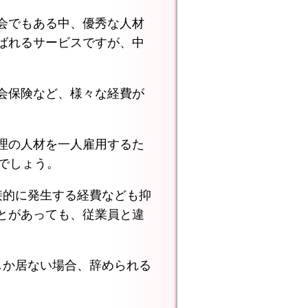
会でもある中、優秀な人材
ばれるサービスですが、中
会保険など、様々な経費が
理の人材を一人雇用するた
でしょう。
接的に発生する経費なども抑
とがあっても、従業員と違
しか居ない場合、辞められる