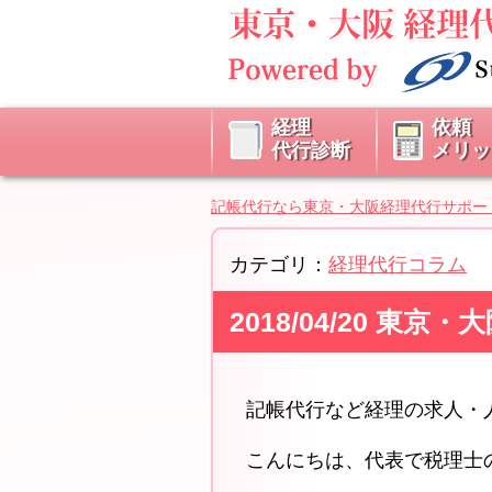
経理
依頼
代行診断
メリッ
記帳代行なら東京・大阪経理代行サポー
カテゴリ：
経理代行コラム
2018/04/20 
記帳代行など経理の求人・
こんにちは、代表で税理士