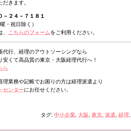
ただきます。
０－２４－７１８１
（日曜・祝日除く）
は、
こちらのフォーム
をご利用ください。
帳代行、経理のアウトソーシングなら
り安くて高品質の東京・大阪経理代行へ！
ちら
経理業務や記帳でお困りの方は経理派遣より
トセンター
にお任せください。
タグ:
中小企業
,
大阪
,
東京
,
派遣
,
経理