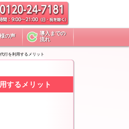
導入までの
様の声
流れ
代行を利用するメリット
を利用するメリット