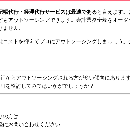
記帳代行・経理代行サービスは最適である
と言えます。
どもアウトソーシングできます。会計業務全般をオーダ
りません。
はコストを抑えてプロにアウトソーシングしましょう。
代行からアウトソーシングされる方が多い傾向にありま
利用を検討してみてはいかがでしょうか？
りの方は
軽にお問い合わせください。