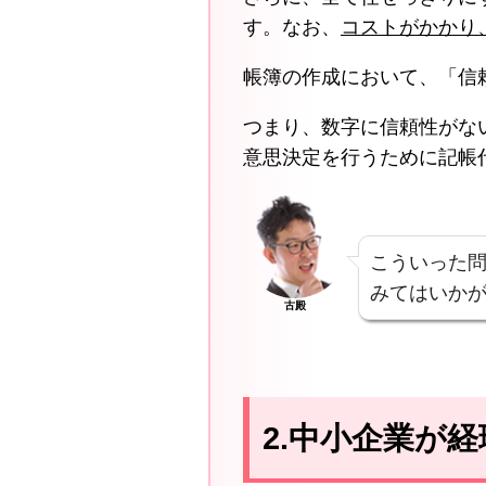
す。なお、
コストがかかり
帳簿の作成において、「信
つまり、数字に信頼性がな
意思決定を行うために記帳
こういった
みてはいか
古殿
2.中小企業が