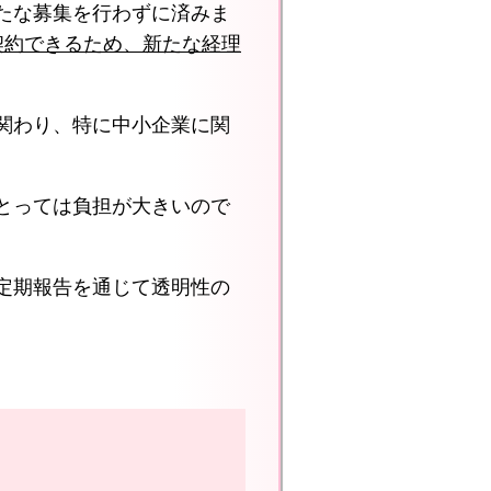
たな募集を行わずに済みま
契約できるため、新たな経理
関わり、特に中小企業に関
とっては負担が大きいので
定期報告を通じて透明性の