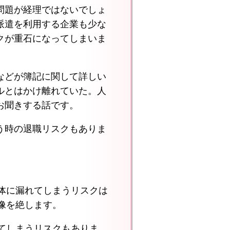
問題が経理ではないでしょ
派遣を利用する企業も少な
クが重石になってしまいま
などが簿記に関して詳しい
ルとはかけ離れていた。人
お聞きする話です。
う時の退職リスクもありま
体に漏れてしまうリスクは
像を絶します。
てしまうリスクもありま