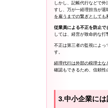
しかし、記帳代行などで外
すし、万が一経理担当が退
を雇うまでの繋ぎとしても
従業員による不正を防止で
しては、経営が致命的な打
不正は第三者の監視によっ
す。
経理代行は外部の税理士な
確認もできるため、信頼性
3.中小企業に