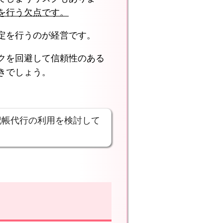
を行う欠点です。
定を行うのが経営です。
クを回避して信頼性のある
きでしょう。
記帳代行の利用を検討して