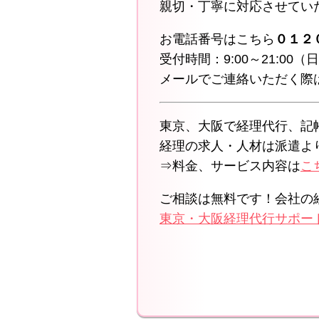
親切・丁寧に対応させてい
お電話番号はこちら
０１２
受付時間：9:00～21:00
メールでご連絡いただく際
東京、大阪で経理代行、記
経理の求人・人材は派遣よ
⇒料金、サービス内容は
こ
ご相談は無料です！会社の
東京・大阪経理代行サポー