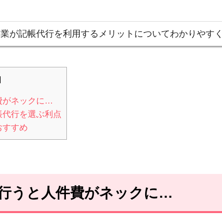
企業が記帳代行を利用するメリットについてわかりやす
]
費がネックに…
帳代行を選ぶ利点
おすすめ
を行うと人件費がネックに…