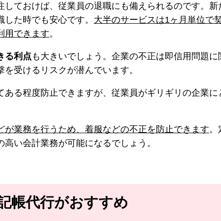
注しておけば、従業員の退職にも備えられるのです。新
職した時でも安心です。
大半のサービスは1ヶ月単位で
利用できます
。
きる利点
も大きいでしょう。企業の不正は即信用問題に
撃を受けるリスクが潜んでいます。
てある程度防止できますが、従業員がギリギリの企業に
どが業務を行うため、着服などの不正を防止できます
。
の高い会計業務が可能になるでしょう。
は記帳代行がおすすめ