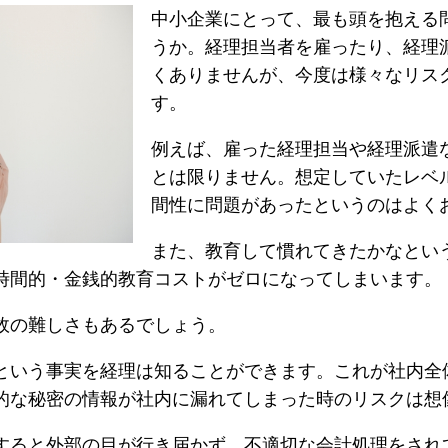
中小企業にとって、最も頭を抱える
うか。経理担当者を雇ったり、経理
くありませんが、今度は様々なリス
す。
例えば、雇った経理担当や経理派遣
とは限りません。想定していたレベ
間性に問題があったというのはよく
また、教育して慣れてきたかなとい
時間的・金銭的教育コストがゼロになってしまいます。
故の難しさもあるでしょう。
という事実を経理は知ることができます。これが社内全
的な秘密の情報が社内に漏れてしまった時のリスクは想
すると外部の目が行き届かず、不適切な会計処理をされ