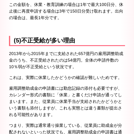
この金額を、休業・教育訓練の場合は1年で最大100日分、休
止後に再度申請する場合は3年で150日分受け取れます。出向
の場合は、最長1年分です。
(5)不正受給が多い理由
2013年から2015年までに支給された657億円の雇用調整助成
金のうち、不正受給されたのは54億円。全体の申請件数の
10％弱が不正受給という状況です。
これは、実際に休業したかどうかの確認が難しいためです。
雇用調整助成金の申請書には勤怠記録の添付も必要ですが、
カレンダー形式の書類に「休業」と書くだけ申請が通ってし
まいます。また、従業員に休業手当が支給されたかどうかと
いう書類も添付しますが、これも実態とは違う書類が提出さ
れる可能性があります。
つまり、実際は通常通り操業している、従業員に助成金が分
配されないといった状況でも、雇用調整助成金の申請書は通