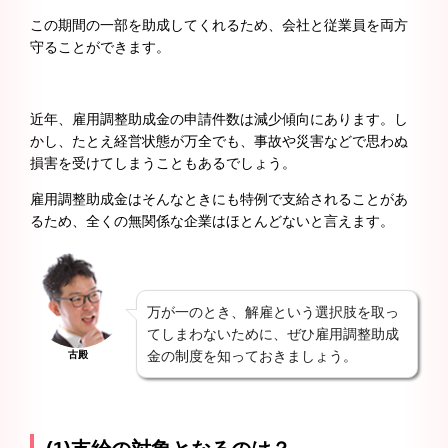
この期間の一部を助成してくれるため、会社と従業員を両方
守ることができます。
近年、雇用調整助成金の申請件数は減少傾向にあります。し
かし、たとえ経営状態が万全でも、事故や災害などで思わぬ
損害を受けてしまうこともあるでしょう。
雇用調整助成金はそんなときにも特例で支給されることがあ
るため、全くの無関係な企業はほとんどないと言えます。
万が一のとき、解雇という選択肢を取っ
てしまわないために、ぜひ雇用調整助成
金の制度を知っておきましょう。
古殿