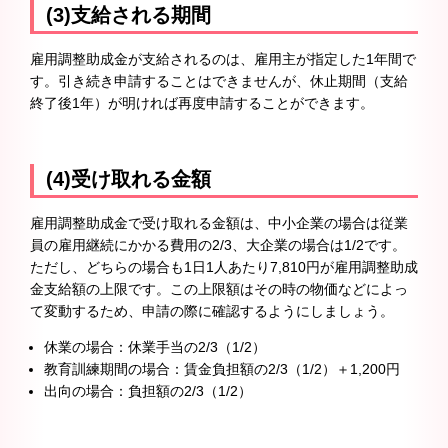
(3)支給される期間
雇用調整助成金が支給されるのは、雇用主が指定した1年間で
す。引き続き申請することはできませんが、休止期間（支給
終了後1年）が明ければ再度申請することができます。
(4)受け取れる金額
雇用調整助成金で受け取れる金額は、中小企業の場合は従業
員の雇用継続にかかる費用の2/3、大企業の場合は1/2です。
ただし、どちらの場合も1日1人あたり7,810円が雇用調整助成
金支給額の上限です。この上限額はその時の物価などによっ
て変動するため、申請の際に確認するようにしましょう。
休業の場合：休業手当の2/3（1/2）
教育訓練期間の場合：賃金負担額の2/3（1/2）＋1,200円
出向の場合：負担額の2/3（1/2）