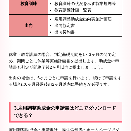
教育訓練
教育訓練の状況を示す就業規則等
教育訓練計画一覧表
雇用調整助成金出向実施計画届
出向
出向協定書
出向契約書
休業・教育訓練の場合、判定基礎期間を1～3ヶ月の間で定
め、期間ごとに休業等実施計画書を提出します。助成金の申
請書も判定期間終了後2ヶ月以内に提出しましょう。
出向の場合は、6ヶ月ごとに申請を行います。続けて申請をす
る場合は6ヶ月経過後の2ヶ月以内に手続きが必要です。
3.雇用調整助成金の申請書はどこでダウンロード
できる？
雇用調整助成金の申請書は、厚生労働省のホームページでダ