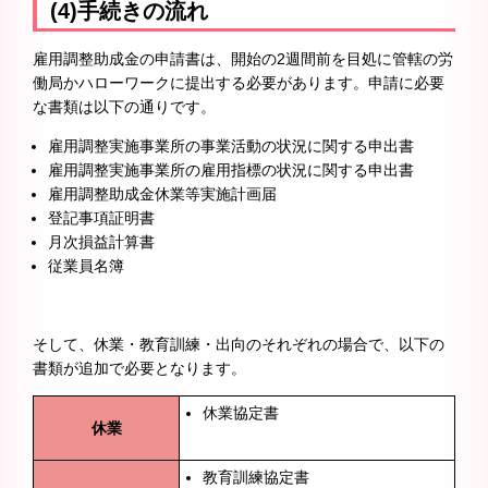
(4)手続きの流れ
雇用調整助成金の申請書は、開始の2週間前を目処に管轄の労
働局かハローワークに提出する必要があります。申請に必要
な書類は以下の通りです。
雇用調整実施事業所の事業活動の状況に関する申出書
雇用調整実施事業所の雇用指標の状況に関する申出書
雇用調整助成金休業等実施計画届
登記事項証明書
月次損益計算書
従業員名簿
そして、休業・教育訓練・出向のそれぞれの場合で、以下の
書類が追加で必要となります。
休業協定書
休業
教育訓練協定書