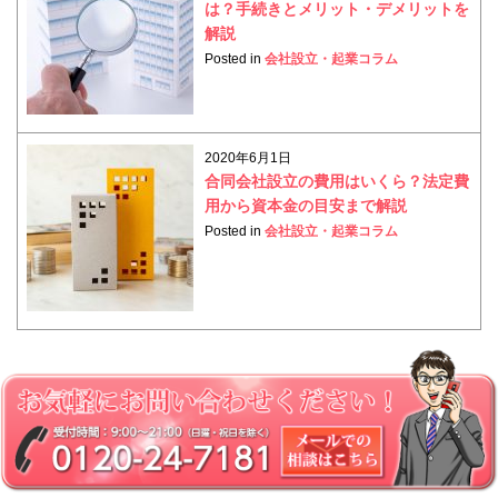
は？手続きとメリット・デメリットを
解説
Posted in
会社設立・起業コラム
2020年6月1日
合同会社設立の費用はいくら？法定費
用から資本金の目安まで解説
Posted in
会社設立・起業コラム