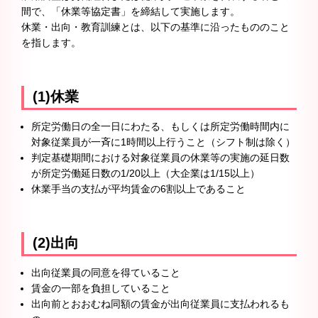
間で、「休業等協定書」を締結して実施します。
休業・出向・教育訓練とは、以下の基準に沿ったもののこと
を指します。
(1)休業
所定労働日の全一日にわたる、もしくは所定労働時間内に
対象従業員が一斉に1時間以上行うこと（シフト制は除く）
判定基礎期間における対象従業員の休業等の実施の延日数
が所定労働延日数の1/20以上（大企業は1/15以上）
休業手当の支払が平均賃金の6割以上であること
(2)出向
出向従業員の同意を得ていること
賃金の一部を負担していること
出向前とおおむね同額の賃金が出向従業員に支払われるも