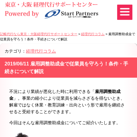
記帳代行なら東京・大阪経理代行サポートセンター
>
経理代行コラム
>
雇用調整助成金で
従業員を守ろう！条件・手続きについて解説
カテゴリ：
経理代行コラム
2019/06/11 雇用調整助成金で従業員を守ろう！条件・手
続きについて解説
不況により業績が悪化した時に利用できる「
雇用調整助成
金
」。事業の縮小により従業員を減らさざるを得ないとき、
解雇ではなく休業・教育訓練・出向という形で雇用を継続さ
せると受給することができます。
今回はそんな雇用調整助成金についてご紹介いたします。