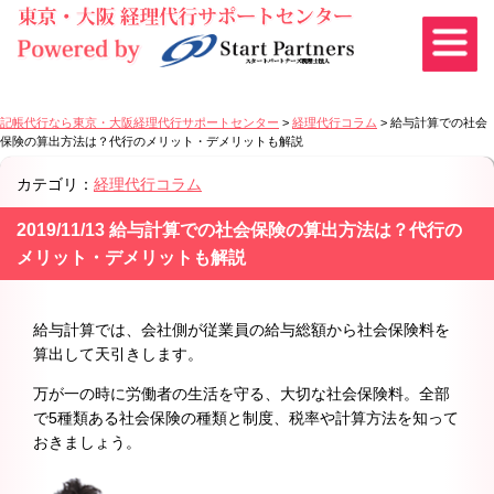
記帳代行なら東京・大阪経理代行サポートセンター
>
経理代行コラム
>
給与計算での社会
保険の算出方法は？代行のメリット・デメリットも解説
カテゴリ：
経理代行コラム
2019/11/13 給与計算での社会保険の算出方法は？代行の
メリット・デメリットも解説
給与計算では、会社側が従業員の給与総額から社会保険料を
算出して天引きします。
万が一の時に労働者の生活を守る、大切な社会保険料。全部
で5種類ある社会保険の種類と制度、税率や計算方法を知って
おきましょう。