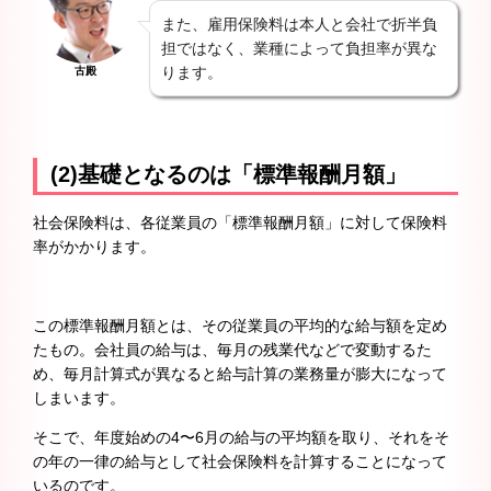
また、雇用保険料は本人と会社で折半負
担ではなく、業種によって負担率が異な
ります。
古殿
(2)基礎となるのは「標準報酬月額」
社会保険料は、各従業員の「標準報酬月額」に対して保険料
率がかかります。
この標準報酬月額とは、その従業員の平均的な給与額を定め
たもの。会社員の給与は、毎月の残業代などで変動するた
め、毎月計算式が異なると給与計算の業務量が膨大になって
しまいます。
そこで、年度始めの4〜6月の給与の平均額を取り、それをそ
の年の一律の給与として社会保険料を計算することになって
いるのです。