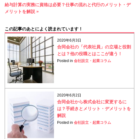
給与計算の実務に資格は必要？仕事の流れと代行のメリット・デ
メリットを解説 »
この記事のあとによく読まれています！
2020年6月3日
合同会社の「代表社員」の立場と役割
とは？他の役職とはここが違う！
Posted in
会社設立・起業コラム
2020年6月2日
合同会社から株式会社に変更するに
は？手続きとメリット・デメリットを
解説
Posted in
会社設立・起業コラム