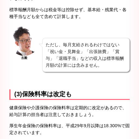
標準報酬月額からは税金等は控除せず、基本給・残業代・各
種手当なども全て含めて計算します。
ただし、毎月支給されるわけではない
「祝い金・見舞金」「出張旅費」「賞
与」「退職手当」などの収入は標準報酬
古殿
月額の計算には含みません。
(3)保険料率は改定も
健康保険や介護保険の保険料率は定期的に改定があるので、
給与計算の担当者は注意しておきましょう。
厚生年金保険の保険料率は、平成29年9月以降は18.300%で固
定されています。