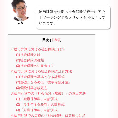
給与計算を外部の社会保険労務士にアウ
トソーシングするメリットもお伝えして
いきます。
古殿
目次
[
非表示
]
1.給与計算における社会保険とは？
(1)社会保険とは
(2)社会保険の種類
(3)社会保険の対象者は？
2.給与計算における社会保険の計算方法
(1)社会保険の基本となる計算式
(2)基礎となるのは「標準報酬月額」
(3)保険料率は改定も
3.給与計算での「社会保険（狭義）」の算出方法
(1)「健康保険料」の計算式
(2)「厚生年金保険料」の計算式
(3)「介護保険料」の計算式
4.給与計算での広義の「社会保険」は業種に注意