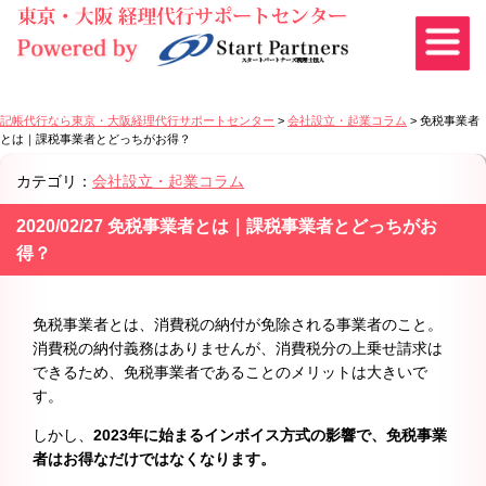
記帳代行なら東京・大阪経理代行サポートセンター
>
会社設立・起業コラム
>
免税事業者
とは｜課税事業者とどっちがお得？
カテゴリ：
会社設立・起業コラム
2020/02/27 免税事業者とは｜課税事業者とどっちがお
得？
免税事業者とは、消費税の納付が免除される事業者のこと。
消費税の納付義務はありませんが、消費税分の上乗せ請求は
できるため、免税事業者であることのメリットは大きいで
す。
しかし、
2023年に始まるインボイス方式の影響で、免税事業
者はお得なだけではなくなります。