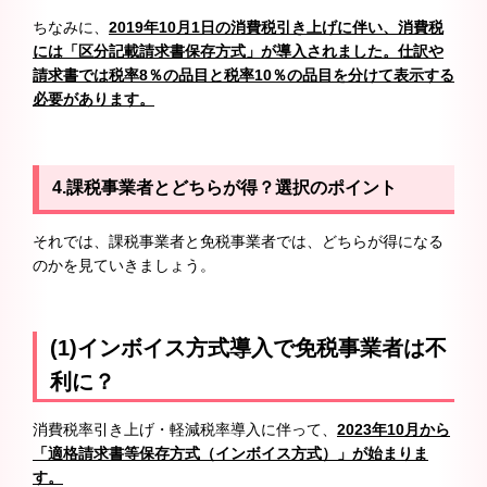
ちなみに、
2019年10月1日の消費税引き上げに伴い、消費税
には「区分記載請求書保存方式」が導入されました。仕訳や
請求書では税率8％の品目と税率10％の品目を分けて表示する
必要があります。
4.
課税事業者とどちらが得？選択のポイント
それでは、課税事業者と免税事業者では、どちらが得になる
のかを見ていきましょう。
(1)インボイス方式導入で免税事業者は不
利に？
消費税率引き上げ・軽減税率導入に伴って、
2023年10月から
「適格請求書等保存方式（インボイス方式）」が始まりま
す。