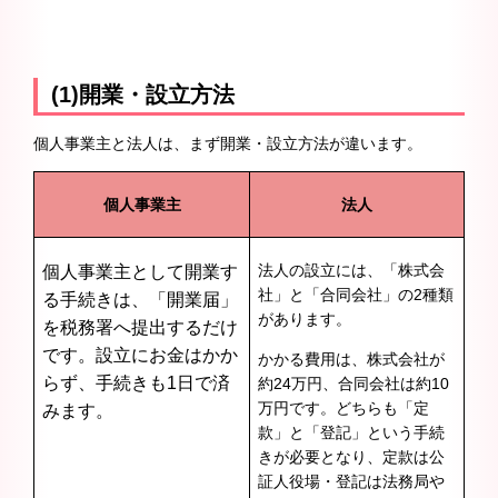
(1)開業・設立方法
個人事業主と法人は、まず開業・設立方法が違います。
個人事業主
法人
法人の設立には、「株式会
個人事業主として開業す
社」と「合同会社」の2種類
る手続きは、「開業届」
があります。
を税務署へ提出するだけ
です。設立にお金はかか
かかる費用は、株式会社が
らず、手続きも1日で済
約24万円、合同会社は約10
万円です。どちらも「定
みます。
款」と「登記」という手続
きが必要となり、定款は公
証人役場・登記は法務局や