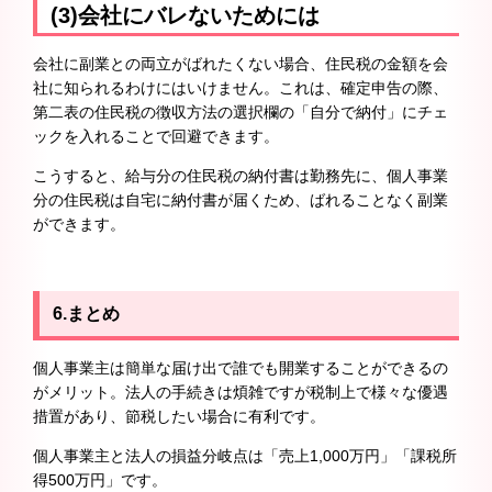
(3)会社にバレないためには
会社に副業との両立がばれたくない場合、住民税の金額を会
社に知られるわけにはいけません。これは、確定申告の際、
第二表の住民税の徴収方法の選択欄の「自分で納付」にチェ
ックを入れることで回避できます。
こうすると、給与分の住民税の納付書は勤務先に、個人事業
分の住民税は自宅に納付書が届くため、ばれることなく副業
ができます。
6.まとめ
個人事業主は簡単な届け出で誰でも開業することができるの
がメリット。法人の手続きは煩雑ですが税制上で様々な優遇
措置があり、節税したい場合に有利です。
個人事業主と法人の損益分岐点は「売上1,000万円」「課税所
得500万円」です。