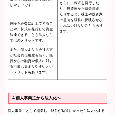
さらに、株式を発行した
しやすいです。
り、投資家から資金調達し
たりすると、株主や投資家
の意向を経営に反映させな
保険を経費に計上できるこ
ければいけないこともあり
とや、株式を発行して資金
ます。
調達できることも法人なら
ではのメリットです。
また、個人よりも会社の方
が社会的信用度も高く、銀
行からの融資や求人に対す
る応募も集まりやすいとい
うメリットもあります。
4.個人事業主から法人化へ
個人事業主として開業し、経営が軌道に乗ったら法人化する