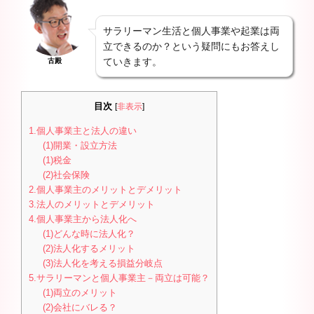
サラリーマン生活と個人事業や起業は両
立できるのか？という疑問にもお答えし
ていきます。
古殿
目次
[
非表示
]
1.個人事業主と法人の違い
(1)開業・設立方法
(1)税金
(2)社会保険
2.個人事業主のメリットとデメリット
3.法人のメリットとデメリット
4.個人事業主から法人化へ
(1)どんな時に法人化？
(2)法人化するメリット
(3)法人化を考える損益分岐点
5.サラリーマンと個人事業主－両立は可能？
(1)両立のメリット
(2)会社にバレる？