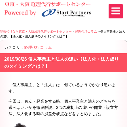
記帳代行なら東京・大阪経理代行サポートセンター
>
経理代行コラム
>
個人事業主と法人
の違い【法人化・法人成りのタイミングとは？】
カテゴリ：
経理代行コラム
2019/08/26 個人事業主と法人の違い【法人化・法人成り
のタイミングとは？】
「個人事業主」と「法人」は、似ているようでかなり違いま
す。
今回は、独立・起業をする時、個人事業主と法人のどちらを
選べばいいかを徹底解説。2つの税制上の違いや開業・設立方
法、法人化する時の損益分岐点などをまとめました。