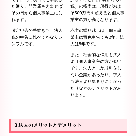
た通り、開業届さえ出せば
税）の税率は、所得がおよ
その日から個人事業主にな
そ500万円を超えると個人事
れます。
業主の方が高くなります。
確定申告の手続きも、法人
赤字の繰り越しは、個人事
税の申告に比べてかなりシ
業主は青色申告でも3年、法
ンプルです。
人は9年です。
また、社会的な信用も法人
より個人事業主の方が低い
です。法人としか取引をし
ない企業があったり、求人
も法人より集まりにくかっ
たりなどのデメリットがあ
ります。
3.法人のメリットとデメリット