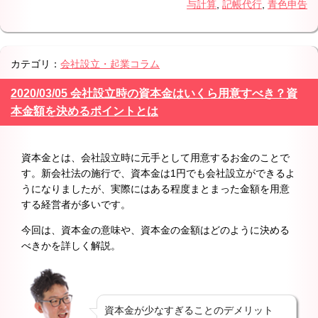
与計算
,
記帳代行
,
青色申告
カテゴリ：
会社設立・起業コラム
2020/03/05 会社設立時の資本金はいくら用意すべき？資
本金額を決めるポイントとは
資本金とは、会社設立時に元手として用意するお金のことで
す。新会社法の施行で、資本金は1円でも会社設立ができるよ
うになりましたが、実際にはある程度まとまった金額を用意
する経営者が多いです。
今回は、資本金の意味や、資本金の金額はどのように決める
べきかを詳しく解説。
資本金が少なすぎることのデメリット