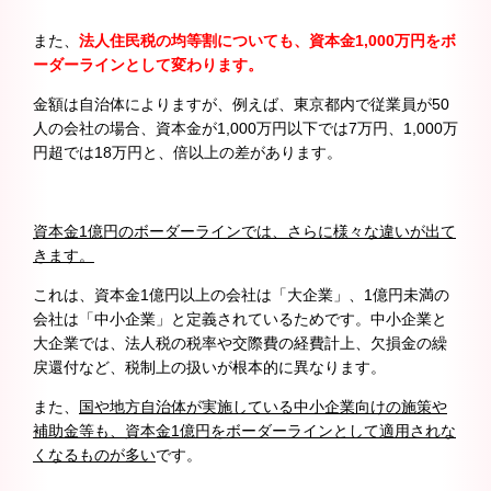
また、
法人住民税の均等割についても、資本金1,000万円をボ
ーダーラインとして変わります。
金額は自治体によりますが、例えば、東京都内で従業員が50
人の会社の場合、資本金が1,000万円以下では7万円、1,000万
円超では18万円と、倍以上の差があります。
資本金1億円のボーダーラインでは、さらに様々な違いが出て
きます。
これは、資本金1億円以上の会社は「大企業」、1億円未満の
会社は「中小企業」と定義されているためです。中小企業と
大企業では、法人税の税率や交際費の経費計上、欠損金の繰
戻還付など、税制上の扱いが根本的に異なります。
また、
国や地方自治体が実施している中小企業向けの施策や
補助金等も、資本金1億円をボーダーラインとして適用されな
くなるものが多い
です。