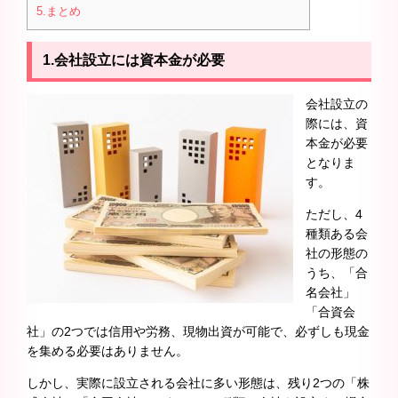
5.まとめ
1.
会社設立には資本金が必要
会社設立の
際には、資
本金が必要
となりま
す。
ただし、4
種類ある会
社の形態の
うち、「合
名会社」
「合資会
社」の2つでは信用や労務、現物出資が可能で、必ずしも現金
を集める必要はありません。
しかし、実際に設立される会社に多い形態は、残り2つの「株