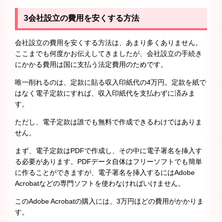
3
会社設立の費用を安くする方法
会社設立の費用を安くする方法は、あまり多くありません。
ここまでも何度かお伝えしてきましたが、会社設立の手続き
にかかる費用は国に支払う法定費用のためです。
唯一削れるのは、定款に貼る収入印紙代の4万円。定款を紙で
はなく電子定款にすれば、収入印紙代を支払わずに済みま
す。
ただし、電子定款は誰でも無料で作成できるわけではありま
せん。
まず、電子定款はPDFで作成し、その中に電子署名を挿入す
る必要があります。PDFデータ自体はフリーソフトでも簡単
に作ることができますが、電子署名を挿入するにはAdobe
Acrobatなどの専門ソフトを使わなければいけません。
このAdobe Acrobatの購入には、3万円ほどの費用がかかりま
す。