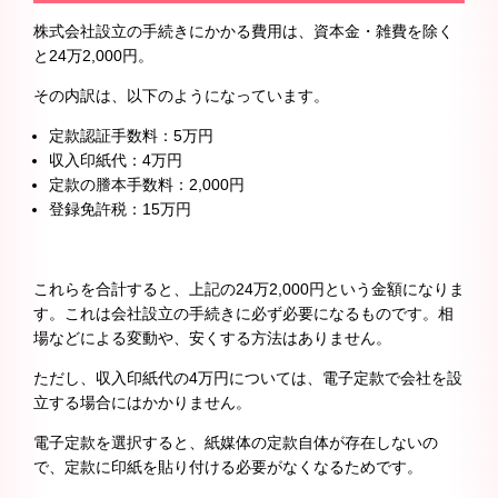
株式会社設立の手続きにかかる費用は、資本金・雑費を除く
と24万2,000円。
その内訳は、以下のようになっています。
定款認証手数料：5万円
収入印紙代：4万円
定款の謄本手数料：2,000円
登録免許税：15万円
これらを合計すると、上記の24万2,000円という金額になりま
す。これは会社設立の手続きに必ず必要になるものです。相
場などによる変動や、安くする方法はありません。
ただし、収入印紙代の4万円については、電子定款で会社を設
立する場合にはかかりません。
電子定款を選択すると、紙媒体の定款自体が存在しないの
で、定款に印紙を貼り付ける必要がなくなるためです。