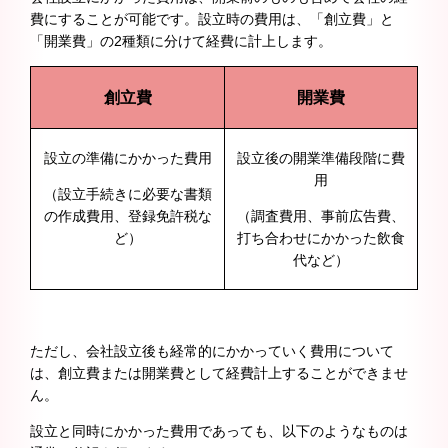
費にすることが可能です。設立時の費用は、「創立費」と
「開業費」の2種類に分けて経費に計上します。
創立費
開業費
設立の準備にかかった費用
設立後の開業準備段階に費
用
（設立手続きに必要な書類
の作成費用、登録免許税な
（調査費用、事前広告費、
ど）
打ち合わせにかかった飲食
代など）
ただし、会社設立後も経常的にかかっていく費用について
は、創立費または開業費として経費計上することができませ
ん。
設立と同時にかかった費用であっても、以下のようなものは