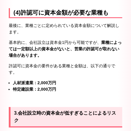
(4)許認可に資本金額が必要な業種も
最後に、業種ごとに定められている資本金額について解説し
ます。
基本的に、会社設立は資本金1円から可能ですが、
業種によっ
ては一定額以上の資本金がないと、営業の許認可が取れない
場合があります。
許認可に資本金の要件がある業種と金額は、以下の通りで
す。
人材派遣業：2,000万円
特定建設業：2,000万円
3.
会社設立時の資本金が低すぎることによるリス
ク