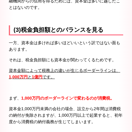
融機関からの信用を得るためには、資本金は多いに越したこ
とはないのです。
(3)税金負担額とのバランスを見る
一方、資本金は多ければ多いほどいいという訳ではない面も
あります。
それは、税金負担額にも資本金が関わってくるためです。
資本金額によって税務上の違いが生じるボーダーラインは、
1,000万円
と
1億円
です。
まず、
1,000万円のボーダーラインで変わるのが消費税。
資本金1,000万円未満の会社の場合、設立から2年間は消費税
の納付が免除されますが、1,000万円以上で起業すると、初年
度から消費税の納付義務が生じてしまいます。