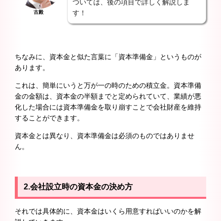
ついては、後の項目で詳しく解説しま
す！
古殿
ちなみに、資本金と似た言葉に「資本準備金」というものが
あります。
これは、簡単にいうと万が一の時のための積立金。資本準備
金の金額は、資本金の半額までと定められていて、業績が悪
化した場合には資本準備金を取り崩すことで会社財産を維持
することができます。
資本金とは異なり、資本準備金は必須のものではありませ
ん。
2.
会社設立時の資本金の決め方
それでは具体的に、資本金はいくら用意すればいいのかを解