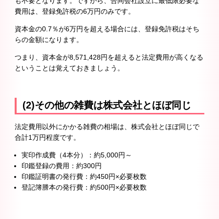
も不要となります。ですから、合同会社設立に最低限必要な
費用は、登録免許税の6万円のみです。
資本金の0.7％が6万円を超える場合には、登録免許税はそち
らの金額になります。
つまり、資本金が8,571,428円を超えると法定費用が高くなる
ということは覚えておきましょう。
(2)その他の雑費は株式会社とほぼ同じ
法定費用以外にかかる雑費の相場は、株式会社とほぼ同じで
合計1万円程度です。
実印作成費（4本分）：約5,000円～
印鑑登録の費用：約300円
印鑑証明書の発行費：約450円×必要枚数
登記簿謄本の発行費：約500円×必要枚数