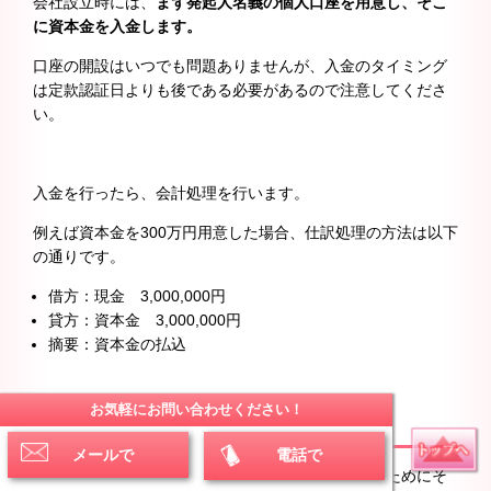
会社設立時には、
まず発起人名義の個人口座を用意し、そこ
に資本金を入金します。
口座の開設はいつでも問題ありませんが、入金のタイミング
は定款認証日よりも後である必要があるので注意してくださ
い。
入金を行ったら、会計処理を行います。
例えば資本金を300万円用意した場合、仕訳処理の方法は以下
の通りです。
借方：現金 3,000,000円
貸方：資本金 3,000,000円
摘要：資本金の払込
お気軽にお問い合わせください！
(2)通帳のコピー作成
メールで
電話で
資本金の払い込みを行ったら、会社の設立手続きのためにそ