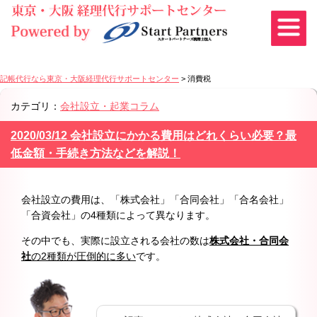
記帳代行なら東京・大阪経理代行サポートセンター
>
消費税
カテゴリ：
会社設立・起業コラム
2020/03/12 会社設立にかかる費用はどれくらい必要？最
低金額・手続き方法などを解説！
会社設立の費用は、「株式会社」「合同会社」「合名会社」
「合資会社」の4種類によって異なります。
その中でも、実際に設立される会社の数は
株式会社・合同会
社
の2種類が圧倒的に多い
です。