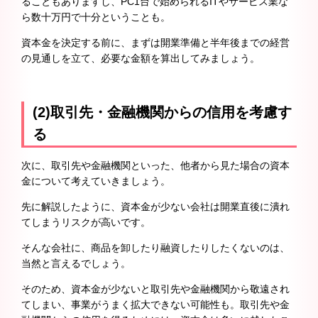
ることもありますし、PC1台で始められるITやサービス業な
ら数十万円で十分ということも。
資本金を決定する前に、まずは開業準備と半年後までの経営
の見通しを立て、必要な金額を算出してみましょう。
(2)取引先・金融機関からの信用を考慮す
る
次に、取引先や金融機関といった、他者から見た場合の資本
金について考えていきましょう。
先に解説したように、資本金が少ない会社は開業直後に潰れ
てしまうリスクが高いです。
そんな会社に、商品を卸したり融資したりしたくないのは、
当然と言えるでしょう。
そのため、資本金が少ないと取引先や金融機関から敬遠され
てしまい、事業がうまく拡大できない可能性も。取引先や金