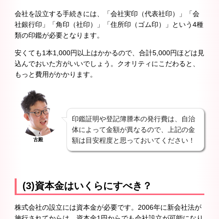
会社を設立する手続きには、「会社実印（代表社印）」「会
社銀行印」「角印（社印）」「住所印（ゴム印）」という4種
類の印鑑が必要となります。
安くても1本1,000円以上はかかるので、合計5,000円ほどは見
込んでおいた方がいいでしょう。クオリティにこだわると、
もっと費用がかかります。
印鑑証明や登記簿謄本の発行費は、自治
体によって金額が異なるので、上記の金
額は目安程度と思っておいてください！
古殿
(3)資本金はいくらにすべき？
株式会社の設立には資本金が必要です。2006年に新会社法が
施行されてからは、資本金1円からでも会社設立が可能になり