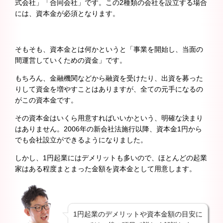
式会社」「合同会社」です。この2種類の会社を設立する場合
には、資本金が必須となります。
そもそも、資本金とは何かというと「事業を開始し、当面の
間運営していくための資金」です。
もちろん、金融機関などから融資を受けたり、出資を募った
りして資金を増やすことはありますが、全ての元手になるの
がこの資本金です。
その資本金はいくら用意すればいいかという、明確な決まり
はありません。2006年の新会社法施行以降、資本金1円から
でも会社設立ができるようになりました。
しかし、1円起業にはデメリットも多いので、ほとんどの起業
家はある程度まとまった金額を資本金として用意します。
1円起業のデメリットや資本金額の目安に