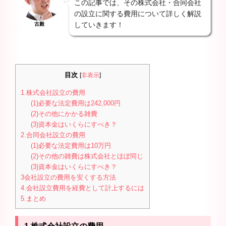
この記事では、その株式会社・合同会社
の設立に関する費用について詳しく解説
していきます！
古殿
目次
[
非表示
]
1.株式会社設立の費用
(1)必要な法定費用は242,000円
(2)その他にかかる雑費
(3)資本金はいくらにすべき？
2.合同会社設立の費用
(1)必要な法定費用は10万円
(2)その他の雑費は株式会社とほぼ同じ
(3)資本金はいくらにすべき？
3会社設立の費用を安くする方法
4.会社設立費用を経費として計上するには
5.まとめ