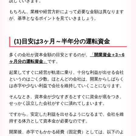
説していきます。
もちろん、業種や経営方針によって必要な金額は異なります
が、基準となるポイントを見ていきましょう。
(1)目安は3ヶ月～半年分の運転資金
多くの会社が資本金額の目安とするのが、
「
開業資金＋3～6
ヶ月分の運転資金
」
です。
起業してすぐに経営が軌道に乗り、十分な利益が出せる会社
というのはごく少数。ほとんどの会社は、開業からしばらく
は赤字や少ない利益で会社を維持していくことになります。
そんなとき、資本金が少なすぎるとすぐに資金が底をつき、
せっかく設立した会社がすぐに潰れてしまいます。
ですから、安定した利益を出せるようになるまで、会社を維
持する体力として資本金が必要なのです。
開業後、赤字でもかかる経費（固定費）としては、以下のよ