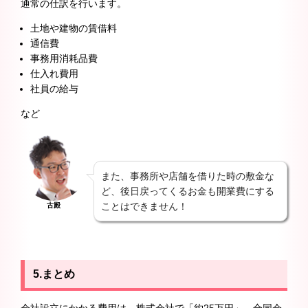
通常の仕訳を行います。
土地や建物の賃借料
通信費
事務用消耗品費
仕入れ費用
社員の給与
など
また、事務所や店舗を借りた時の敷金な
ど、後日戻ってくるお金も開業費にする
ことはできません！
古殿
5.
まとめ
会社設立にかかる費用は、株式会社で「約25万円」、合同会