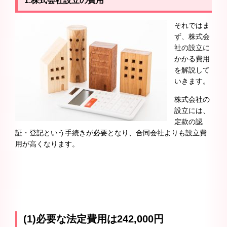
1.
株式会社設立の費用
それではま
ず、株式会
社の設立に
かかる費用
を解説して
いきます。
株式会社の
設立には、
定款の認
証・登記という手続きが必要となり、合同会社よりも設立費
用が高くなります。
(1)必要な法定費用は242,000円