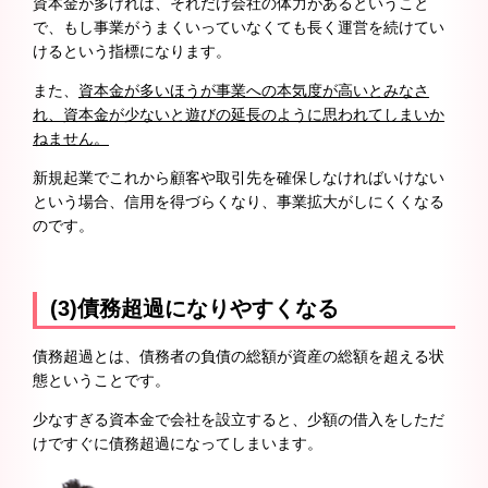
資本金が多ければ、それだけ会社の体力があるということ
で、もし事業がうまくいっていなくても長く運営を続けてい
けるという指標になります。
また、
資本金が多いほうが事業への本気度が高いとみなさ
れ、資本金が少ないと遊びの延長のように思われてしまいか
ねません。
新規起業でこれから顧客や取引先を確保しなければいけない
という場合、信用を得づらくなり、事業拡大がしにくくなる
のです。
(3)債務超過になりやすくなる
債務超過とは、債務者の負債の総額が資産の総額を超える状
態ということです。
少なすぎる資本金で会社を設立すると、少額の借入をしただ
けですぐに債務超過になってしまいます。